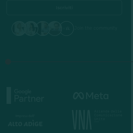
Join the community
+1k