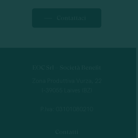
Contattaci
EOC Srl – Società Benefit
Zona Produttiva Vurza, 22
I-39055 Laives (BZ)
P.Iva: 03101080210
Contatti