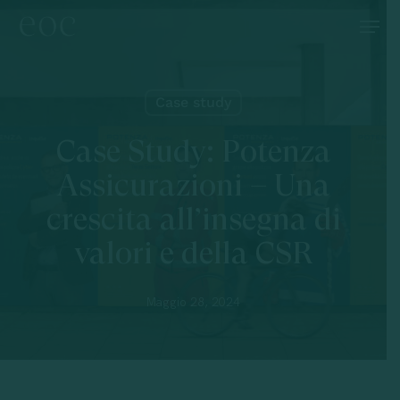
Skip
Menu
to
main
content
Case study
Case Study: Potenza
Assicurazioni – Una
crescita all’insegna di
valori e della CSR
Maggio 28, 2024