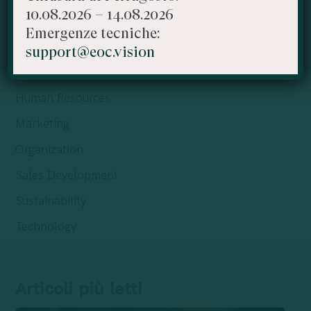
10.08.2026 – 14.08.2026
Editoriali
Emergenze tecniche:
Events
support@eoc.vision
Finance
Human Resources
Marketing
Organization
Sales Development
Sustainability
Technology
Articoli più letti