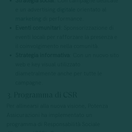
Strategia social
: Con campagne dedicate
e un advertising
digitale
orientato al
marketing
di performance.
Eventi comunitari
: Sponsorizzazione di
eventi locali per rafforzare la presenza e
il coinvolgimento nella comunità.
Strategia informativa
: Con un nuovo sito
web e key visual utilizzato
diametralmente anche per tutte le
campagne.
3. Programma di CSR
Per allinearsi alla nuova visione, Potenza
Assicurazioni ha implementato un
programma di Responsabilità Sociale