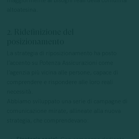
maggiormente
ai
bisogni reali della comunità
altoatesina.
2. Ridefinizione del
posizionamento
La strategia di riposizionamento ha posto
l’accento su Potenza Assicurazioni come
l’agenzia più vicina alle persone, capace di
comprendere e rispondere alle loro reali
necessità.
Abbiamo sviluppato una serie di campagne di
comunicazione mirate, allineate alla nuova
strategia, che comprendevano: