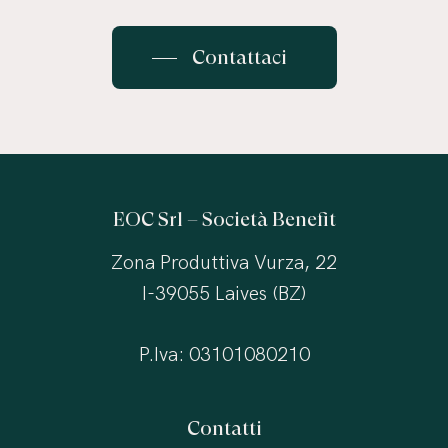
Contattaci
EOC Srl – Società Benefit
Zona Produttiva Vurza, 22
I-39055 Laives (BZ)
P.Iva: 03101080210
Contatti