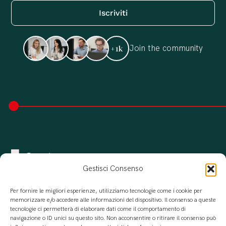
Join the community
+1k
Gestisci Consenso
Per fornire le migliori esperienze, utilizziamo tecnologie come i cookie per
memorizzare e/o accedere alle informazioni del dispositivo. Il consenso a queste
tecnologie ci permetterà di elaborare dati come il comportamento di
navigazione o ID unici su questo sito. Non acconsentire o ritirare il consenso può