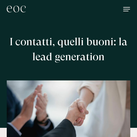
Skip
Menu
to
main
content
I contatti, quelli buoni: la
lead generation