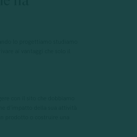
le
ha
uando lo progettiamo studiamo
ivare ai vantaggi che solo il
ngere con il sito che dobbiamo
ne d’impatto della sua attività
 un prodotto o costruire una