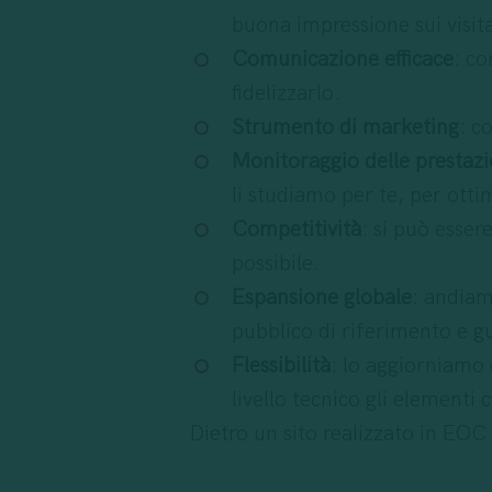
buona impressione sui visitat
Comunicazione efficace
: co
fidelizzarlo.
Strumento di marketing
: c
Monitoraggio delle prestazi
li studiamo per te, per otti
Competitività
: si può esse
possibile.
Espansione globale
: andiamo
pubblico di riferimento e 
Flessibilità
: lo aggiorniamo
livello tecnico gli elementi
Dietro un sito realizzato in EOC 