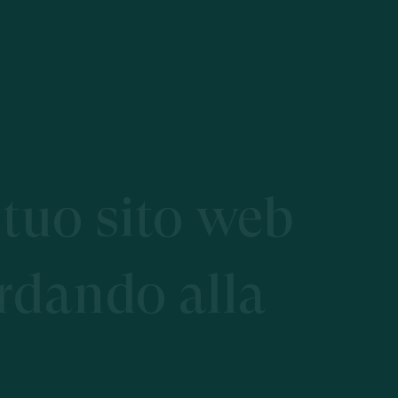
tuo
sito
web
rdando
alla