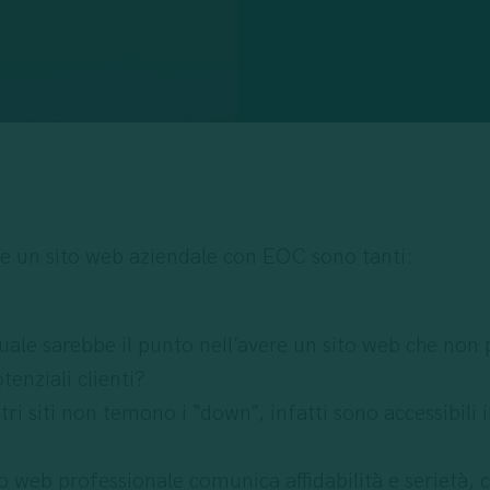
zare un sito web aziendale con EOC sono tanti:
quale sarebbe il punto nell’avere un sito web che non 
tenziali clienti?
ostri siti non temono i “down”, infatti sono accessib
to web professionale comunica affidabilità e serietà,