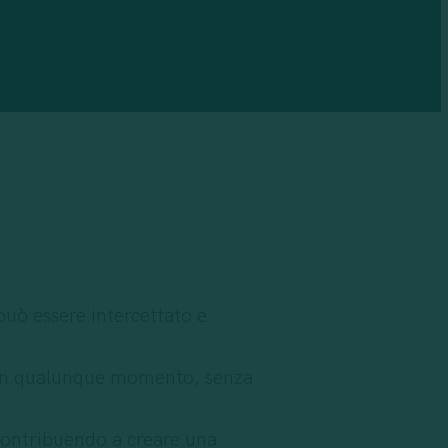
può essere intercettato e
ili in qualunque momento, senza
 contribuendo a creare una