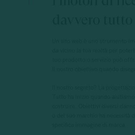
i
motori
di
ric
davvero
tutto
Un sito web è uno strumento im
da vicino la tua realtà per poterl
tuo prodotto o servizio può offr
Il nostro obiettivo quando disegn
Il nostro segreto? La progettazi
Tutto ha inizio quando aiutiamo i
costruire. Obiettivi diversi dann
o del suo marchio ha necessità d
specifica immagine di marca.