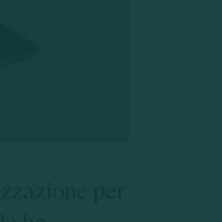
izzazione
per