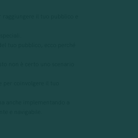
 raggiungere il tuo pubblico e
speciali.
 del tuo pubblico, ecco perché
esto non è certo uno scenario
e per coinvolgere il tuo
e ma anche implementando a
nte e navigabile.