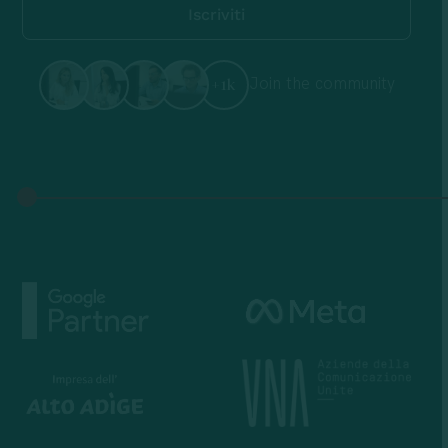
Join the community
+1k