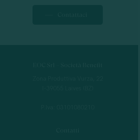
Contattaci
EOC Srl – Società Benefit
Zona Produttiva Vurza, 22
I-39055 Laives (BZ)
P.Iva: 03101080210
Contatti