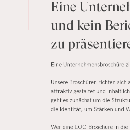
Eine
Unterne
und
kein
Beri
zu
präsentier
Eine Unternehmensbroschüre zie
Unsere Broschüren richten sich 
attraktiv gestaltet und inhalt
geht es zunächst um die Strukt
die Identität, um Stärken und 
Wer eine EOC-Broschüre in die 