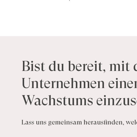
Bist
du
bereit,
mit
Unternehmen
eine
Wachstums
einzus
Lass uns gemeinsam herausfinden, welc