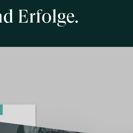
nd
Erfolge.