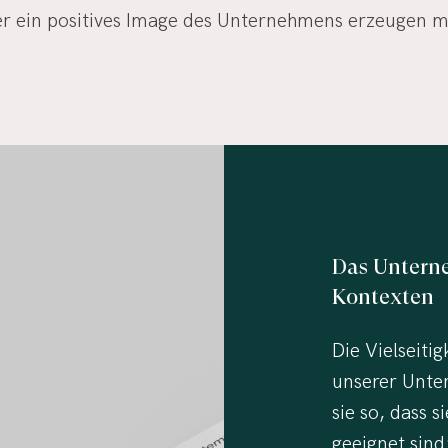
er ein positives Image des Unternehmens erzeugen m
Das
Untern
Kontexten
Die Vielseitig
unserer Unte
sie so, dass s
geeignet sind