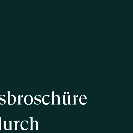
sbroschüre
durch