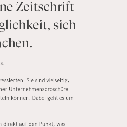
ine
Zeitschrift
lichkeit,
sich
chen.
s.
sierten. Sie sind vielseitig,
 einer Unternehmensbroschüre
tteln können. Dabei geht es um
 direkt auf den Punkt, was