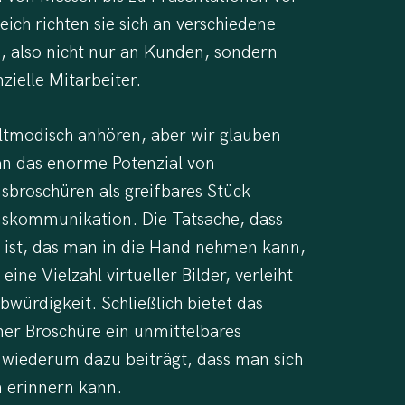
ich richten sie sich an verschiedene
, also nicht nur an Kunden, sondern
zielle Mitarbeiter.
ltmodisch anhören, aber wir glauben
n das enorme Potenzial von
broschüren als greifbares Stück
kommunikation. Die Tatsache, dass
t ist, das man in die Hand nehmen kann,
 eine Vielzahl virtueller Bilder, verleiht
bwürdigkeit. Schließlich bietet das
iner Broschüre ein unmittelbares
 wiederum dazu beiträgt, dass man sich
n erinnern kann.