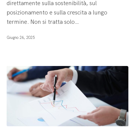
direttamente sulla sostenibilità, sul
posizionamento e sulla crescita a lungo
termine. Non si tratta solo…
Giugno 26, 2025
Introdurre