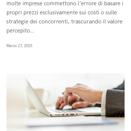
molte imprese commettono l'errore di basare i
il
propri prezzi esclusivamente sui costi o sulle
profitto
strategie dei concorrenti, trascurando il valore
percepito…
Marzo 27, 2025