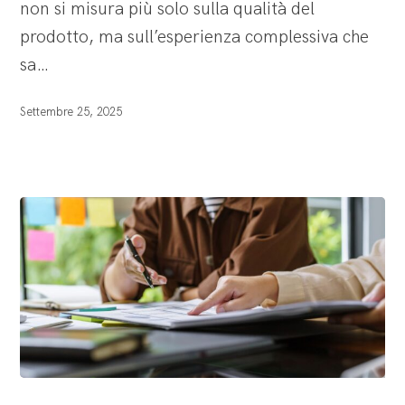
non si misura più solo sulla qualità del
commerciale
prodotto, ma sull’esperienza complessiva che
sa…
Settembre 25, 2025
Costruire