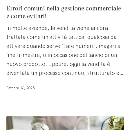
nella
Errori comuni nella gestione commerciale
gestione
e come evitarli
commerciale
In molte aziende, la vendita viene ancora
e
trattata come un’attività tattica: qualcosa da
come
attivare quando serve “fare numeri”, magari a
evitarli
fine trimestre, o in occasione del lancio di un
nuovo prodotto. Eppure, oggi la vendita è
diventata un processo continuo, strutturato e…
Ottobre 16, 2025