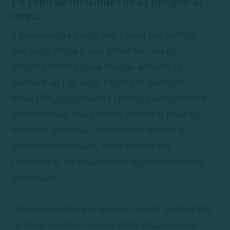
Un capitale invisibile che ha bisogno di
forma
Il passaparola è uno degli asset più potenti
che un’impresa possa generare. Ha un
impatto diretto sulla fiducia, abbatte le
barriere all’ingresso, facilita le decisioni.
Nelle PMI, rappresenta spesso il vero motore
commerciale. Ma proprio perché si basa su
relazioni personali, esperienza diretta e
contesto informale, resta difficile da
raccontare, da trasmettere e soprattutto da
governare.
Chi ha lavorato a lungo con clienti soddisfatti
sa bene quanto il valore della relazione sia