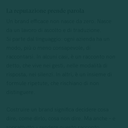
La reputazione prende parola
Un brand efficace non nasce da zero. Nasce
da un lavoro di ascolto e di traduzione.
Si parte dal linguaggio: ogni azienda ha un
modo, più o meno consapevole, di
raccontarsi. In alcuni casi, è un racconto non
detto, che vive nei gesti, nelle modalità di
risposta, nei silenzi. In altri, è un insieme di
formule ripetute, che rischiano di non
distinguere.
Costruire un brand significa decidere cosa
dire, come dirlo, cosa non dire. Ma anche – e
soprattutto – rendere questo racconto