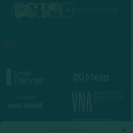
Join the community
+1k
Gestisci Consenso