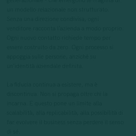
generazionale – che emergono le fragilità di
un modello relazionale non strutturato.
Senza una direzione condivisa, ogni
venditore racconta l’azienda a modo proprio.
Ogni nuovo contatto richiede tempo per
essere costruito da zero. Ogni processo si
appoggia sulle persone, anziché su
un’identità aziendale definita.
La fiducia continua a esistere, ma è
discontinua. Non si propaga oltre chi la
incarna. E questo pone un limite alla
scalabilità, alla replicabilità, alla possibilità di
far evolvere il business senza perdere il senso
di sé.