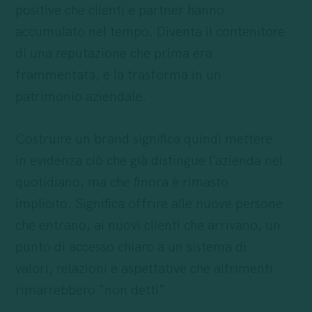
positive che clienti e partner hanno
accumulato nel tempo. Diventa il contenitore
di una reputazione che prima era
frammentata, e la trasforma in un
patrimonio aziendale.
Costruire un brand significa quindi mettere
in evidenza ciò che già distingue l’azienda nel
quotidiano, ma che finora è rimasto
implicito. Significa offrire alle nuove persone
che entrano, ai nuovi clienti che arrivano, un
punto di accesso chiaro a un sistema di
valori, relazioni e aspettative che altrimenti
rimarrebbero “non detti”.