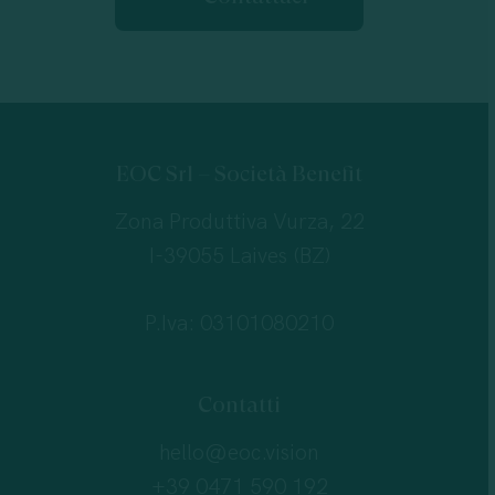
EOC Srl – Società Benefit
Zona Produttiva Vurza, 22
I-39055 Laives (BZ)
P.Iva: 03101080210
Contatti
hello@eoc.vision
+39 0471 590 192