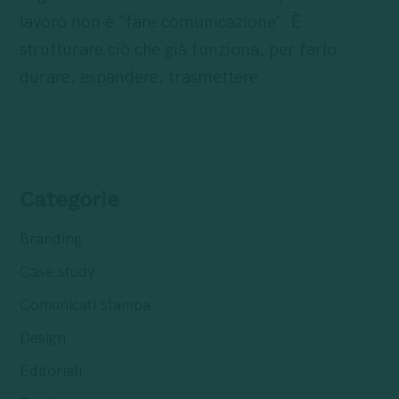
lavoro non è “fare comunicazione”. È
strutturare ciò che già funziona, per farlo
durare, espandere, trasmettere.
Categorie
Branding
Case study
Comunicati stampa
Design
Editoriali