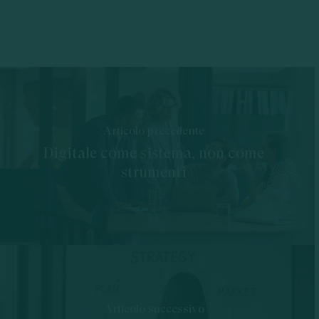
Articolo precedente
Digitale come sistema, non come
strumenti
Articolo successivo