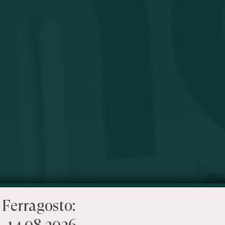
 Ferragosto:
– 14.08.2026