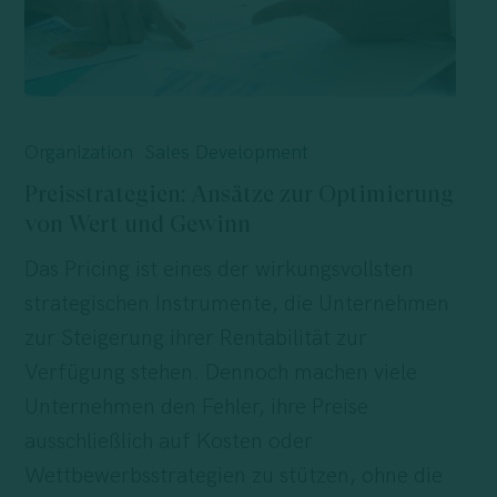
Preisstrategien:
Ansätze
Organization
Sales Development
zur
Preisstrategien: Ansätze zur Optimierung
Optimierung
von Wert und Gewinn
von
Das Pricing ist eines der wirkungsvollsten
Wert
strategischen Instrumente, die Unternehmen
und
zur Steigerung ihrer Rentabilität zur
Gewinn
Verfügung stehen. Dennoch machen viele
Unternehmen den Fehler, ihre Preise
ausschließlich auf Kosten oder
Wettbewerbsstrategien zu stützen, ohne die