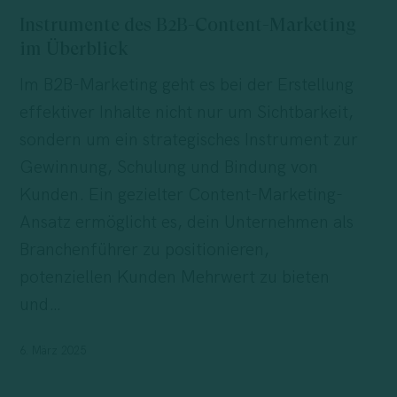
B2B-
Instrumente des B2B-Content-Marketing
Content-
im Überblick
Marketing
Im B2B-Marketing geht es bei der Erstellung
im
effektiver Inhalte nicht nur um Sichtbarkeit,
Überblick
sondern um ein strategisches Instrument zur
Gewinnung, Schulung und Bindung von
Kunden. Ein gezielter Content-Marketing-
Ansatz ermöglicht es, dein Unternehmen als
Branchenführer zu positionieren,
potenziellen Kunden Mehrwert zu bieten
und…
6. März 2025