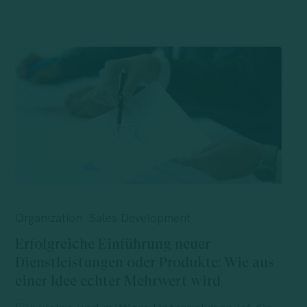
Erfolgreiche
Einführung
Organization
Sales Development
neuer
Erfolgreiche Einführung neuer
Dienstleistungen
Dienstleistungen oder Produkte: Wie aus
oder
einer Idee echter Mehrwert wird
Produkte: