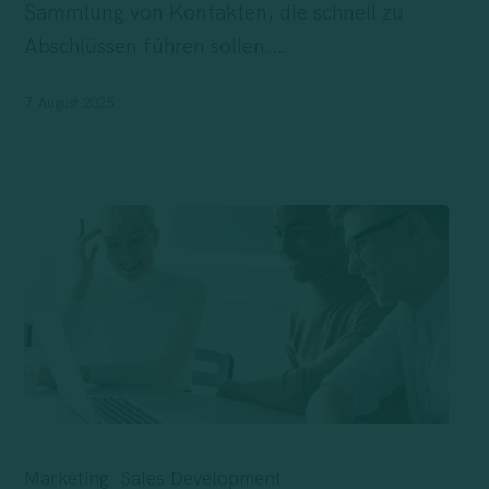
Sammlung von Kontakten, die schnell zu
Abschlüssen führen sollen.…
7. August 2025
B2B-
Kundenbindung:
Marketing
Sales Development