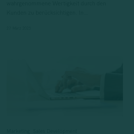
wahrgenommene Wertigkeit durch den
Kunden zu berücksichtigen. In…
27. März 2025
Instrumente
des
Marketing
Sales Development