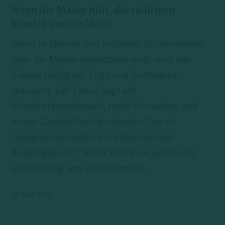
Marke
Wenn die Marke hilft, die richtigen
hilft,
Kunden auszuwählen
die
Wenn in kleinen und mittleren Unternehmen
richtigen
über die Marke gesprochen wird, wird das
Kunden
Thema häufig auf Logo und Sichtbarkeit
auszuwählen
reduziert. Der Fokus liegt auf
Wiedererkennbarkeit, mehr Kontakten und
neuen Geschäftsmöglichkeiten.Das ist
zugegebenermaßen ein naheliegender
Ausgangspunkt. Betrachtet man jedoch die
Entwicklung von Unternehmen…
16. April 2026