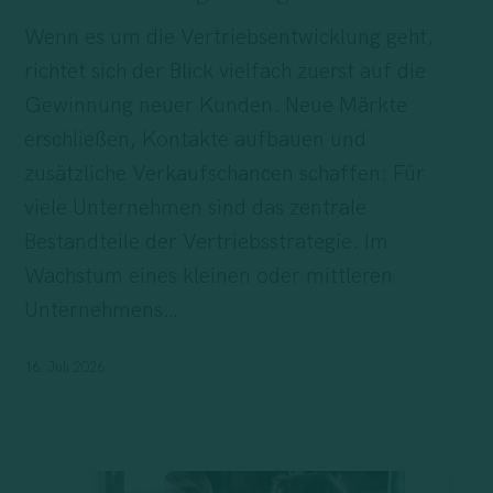
Wert
Wenn es um die Vertriebsentwicklung geht,
ihrer
richtet sich der Blick vielfach zuerst auf die
Kundenbeziehungen
Gewinnung neuer Kunden. Neue Märkte
steigern
erschließen, Kontakte aufbauen und
zusätzliche Verkaufschancen schaffen: Für
viele Unternehmen sind das zentrale
Bestandteile der Vertriebsstrategie. Im
Wachstum eines kleinen oder mittleren
Unternehmens…
16. Juli 2026