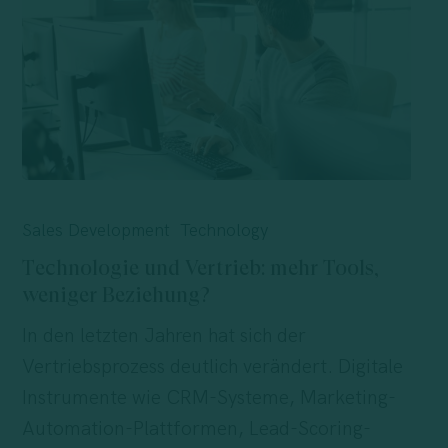
Technologie
und
Sales Development
Technology
Vertrieb:
Technologie und Vertrieb: mehr Tools,
mehr
weniger Beziehung?
Tools,
In den letzten Jahren hat sich der
weniger
Vertriebsprozess deutlich verändert. Digitale
Beziehung?
Instrumente wie CRM-Systeme, Marketing-
Automation-Plattformen, Lead-Scoring-