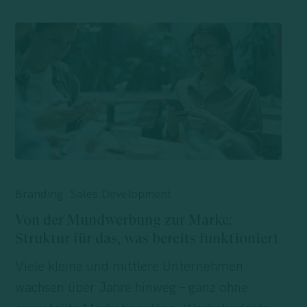
Von
der
Branding
Sales Development
Mundwerbung
Von der Mundwerbung zur Marke:
zur
Struktur für das, was bereits funktioniert
Marke:
Viele kleine und mittlere Unternehmen
Struktur
wachsen über Jahre hinweg – ganz ohne
für