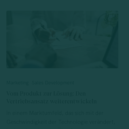
Vom
Produkt
Marketing
Sales Development
zur
Vom Produkt zur Lösung: Den
Lösung:
Vertriebsansatz weiterentwickeln
Den
In einem Marktumfeld, das sich mit der
Vertriebsansatz
Geschwindigkeit der Technologie verändert,
weiterentwickeln