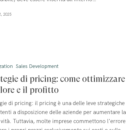
2, 2025
zation
Sales Development
tegie di pricing: come ottimizzare
alore e il profitto
gie di pricing: il pricing è una delle leve strategiche
tenti a disposizione delle aziende per aumentare la
ività. Tuttavia, molte imprese commettono l'errore