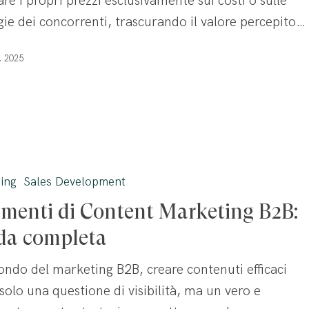
are i propri prezzi esclusivamente sui costi o sulle
gie dei concorrenti, trascurando il valore percepito…
, 2025
ing
Sales Development
umenti di Content Marketing B2B:
da completa
ndo del marketing B2B, creare contenuti efficaci
solo una questione di visibilità, ma un vero e