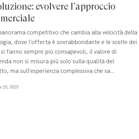
oluzione: evolvere l’approccio
merciale
panorama competitivo che cambia alla velocità della
ogia, dove l’offerta è sovrabbondante e le scelte dei
i si fanno sempre più consapevoli, il valore di
enda non si misura più solo sulla qualità del
e
to, ma sull’esperienza complessiva che sa…
e 25, 2025