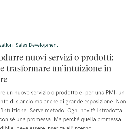
zation
Sales Development
odurre nuovi servizi o prodotti:
 trasformare un’intuizione in
re
re un nuovo servizio o prodotto è, per una PMI, un
e
to di slancio ma anche di grande esposizione. Non
l’intuizione. Serve metodo. Ogni novità introdotta
 con sé una promessa. Ma perché quella promessa
edibile, deve essere inserita all’interno…