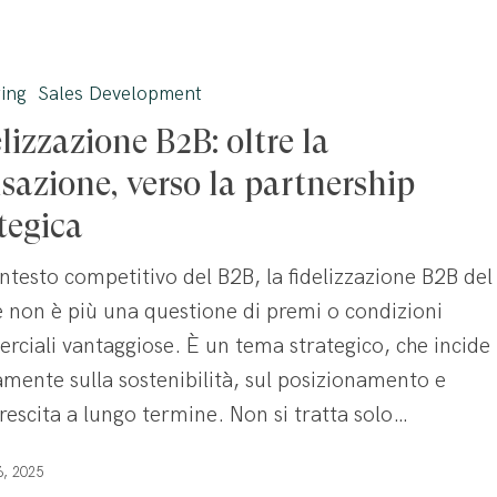
ne
ing
Sales Development
lizzazione B2B: oltre la
,
sazione, verso la partnership
tegica
ntesto competitivo del B2B, la fidelizzazione B2B del
e non è più una questione di premi o condizioni
ciali vantaggiose. È un tema strategico, che incide
amente sulla sostenibilità, sul posizionamento e
crescita a lungo termine. Non si tratta solo…
6, 2025