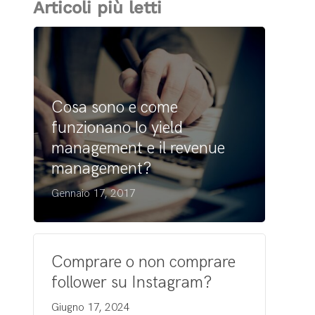
Articoli più letti
Cosa sono e come
funzionano lo yield
management e il revenue
management?
Gennaio 17, 2017
Comprare o non comprare
follower su Instagram?
Giugno 17, 2024