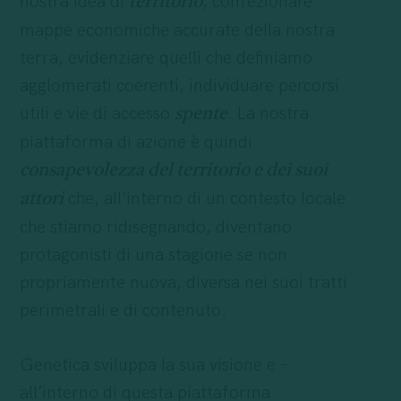
nostra idea di
, confezionare
territorio
mappe economiche accurate della nostra
terra, evidenziare quelli che definiamo
agglomerati coerenti, individuare percorsi
utili e vie di accesso
. La nostra
spente
piattaforma di azione è quindi
consapevolezza del territorio e dei suoi
che, all’interno di un contesto locale
attori
che stiamo ridisegnando, diventano
protagonisti di una stagione se non
propriamente nuova, diversa nei suoi tratti
perimetrali e di contenuto.
Genetica sviluppa la sua visione e –
all’interno di questa piattaforma