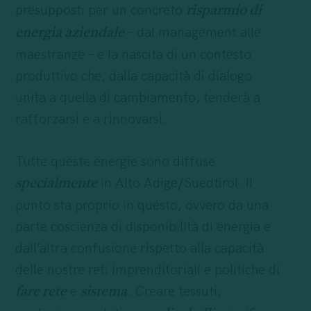
presupposti per un concreto
risparmio di
– dal management alle
energia aziendale
maestranze – e la nascita di un contesto
produttivo che, dalla capacità di dialogo
unita a quella di
cambiamento
, tenderà a
rafforzarsi e a rinnovarsi.
Tutte queste energie sono diffuse
in Alto Adige/Suedtirol. Il
specialmente
punto sta proprio in questo, ovvero da una
parte coscienza di disponibilità di energia e
dall’altra confusione rispetto alla capacità
delle nostre reti imprenditoriali e politiche di
e
. Creare tessuti,
fare rete
sistema