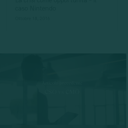
La crisi come opportunità – il
caso Nintendo
Ottobre 18, 2016
Articolo precedente
CSO vs CMO