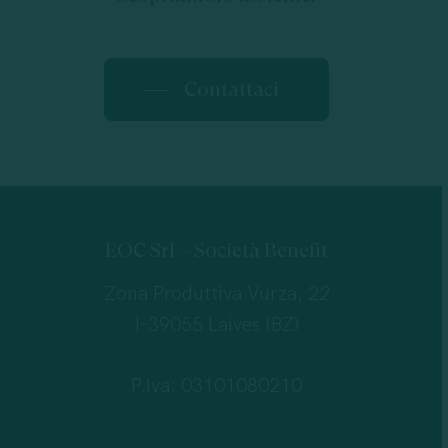
Contattaci
EOC Srl – Società Benefit
Zona Produttiva Vurza, 22
I-39055 Laives (BZ)
P.Iva: 03101080210