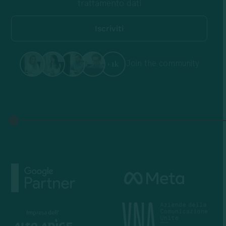
trattamento dati
Join the community
+1k