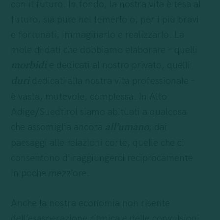
con il futuro. In fondo, la nostra vita è tesa al
futuro, sia pure nel temerlo o, per i più bravi
e fortunati, immaginarlo e realizzarlo. La
mole di dati che dobbiamo elaborare – quelli
e dedicati al nostro privato, quelli
morbidi
dedicati alla nostra vita professionale –
duri
è vasta, mutevole, complessa. In Alto
Adige/Suedtirol siamo abituati a qualcosa
che assomiglia ancora
; dai
all’umano
paesaggi alle relazioni corte, quelle che ci
consentono di raggiungerci reciprocamente
in poche mezz’ore.
Anche la nostra economia non risente
dell’esasperazione ritmica e delle convulsioni