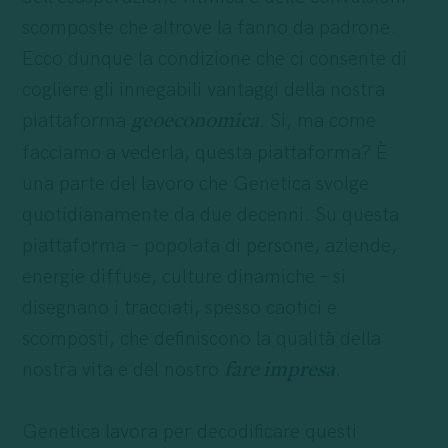
scomposte che altrove la fanno da padrone.
Ecco dunque la condizione che ci consente di
cogliere gli innegabili vantaggi della nostra
piattaforma
. Si, ma come
geoeconomica
facciamo a vederla, questa piattaforma? È
una parte del
lavoro
che Genetica svolge
quotidianamente da due decenni. Su questa
piattaforma – popolata di
persone
, aziende,
energie diffuse, culture dinamiche – si
disegnano i tracciati, spesso caotici e
scomposti, che definiscono la qualità della
nostra vita e del nostro
.
fare
impresa
Genetica lavora per decodificare questi