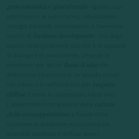
e
– guida i suoi
geoeconomica
geoculturale
interlocutori al suo interno, individuando
sinergie tra simili inconsapevoli e favorendo
aspetti di
. Uno degli
business development
aspetti strategicamente più utili è la capacità
di dialogo e di condivisione, creando le
condizioni per aprire
che
flussi di idee
definiscono l’esistenza di un tessuto nuovo
che cresce e si rafforza solo per
empatie
(i simili si riconoscono tra di loro).
diffuse
L’abbattimento progressivo della
cultura
a favore della
della contrapposizione
creazione di dinamiche economiche ed
aziendali condivise e diffuse pone i