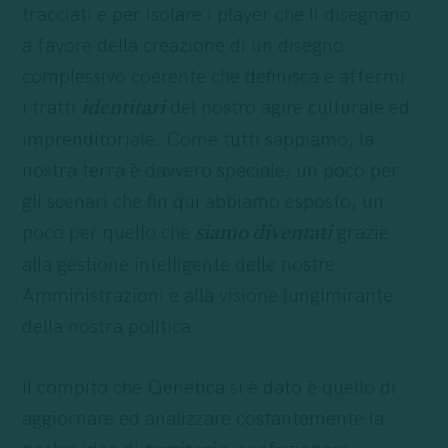
tracciati e per isolare i player che li disegnano
a favore della creazione di un disegno
complessivo coerente che definisca e affermi
i tratti
del nostro agire culturale ed
identitari
imprenditoriale. Come tutti sappiamo, la
nostra terra è davvero speciale; un poco per
gli scenari che fin qui abbiamo esposto, un
poco per quello che
grazie
siamo diventati
alla gestione intelligente delle nostre
Amministrazioni e alla visione lungimirante
della nostra politica.
Il compito che Genetica si è dato è quello di
aggiornare ed analizzare costantemente la