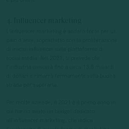
è più online.
4. Influencer marketing
L’influencer marketing è andato forte per un
paio d’anni, soprattutto con la proliferazione
di micro-influencer sulle piattaforme di
social media. Nel 2021, si prevede che
l’industria crescerà fino a circa 13,8 miliardi
di dollari e rimarrà fermamente sulla buona
strada per superarla.
Per molte aziende, il 2021 è il primo anno in
cui hanno avuto un budget dedicato
all’influencer marketing, che indica