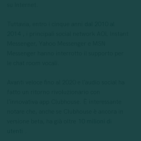
su Internet.
Tuttavia, entro i cinque anni
dal 2010 al
2014
, i principali social network AOL Instant
Messenger, Yahoo Messenger e MSN
Messenger hanno interrotto il supporto per
le chat room vocali.
Avanti veloce fino al 2020 e l’audio social ha
fatto un ritorno rivoluzionario con
l’innovativa app Clubhouse. È interessante
notare che, anche se Clubhouse è ancora in
versione beta, ha già oltre
10 milioni di
utenti
.