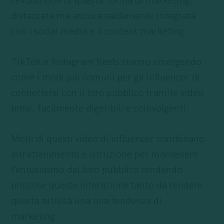
l’evoluzione di questa forma di marketing,
distaccata ma ancora saldamente integrata
con i social media e il content marketing.
TikTok e Instagram Reels stanno emergendo
come i modi più comuni per gli influencer di
connettersi con il loro pubblico tramite video
brevi, facilmente digeribili e coinvolgenti.
Molti di questi video di influencer combinano
intrattenimento e istruzione per mantenere
l’entusiasmo del loro pubblico rendendo
preziose queste interazione tanto da rendere
questa attività una una tendenza di
marketing