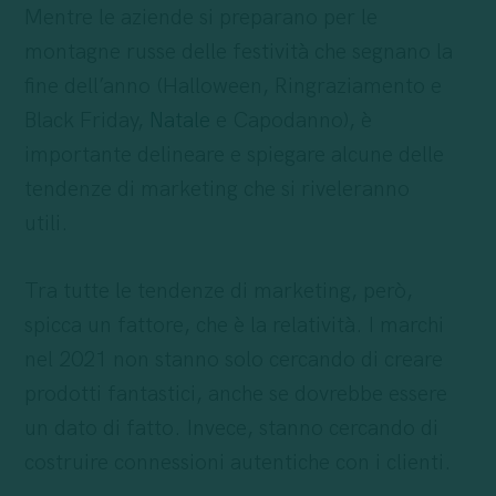
Mentre le aziende si preparano per le
montagne russe delle festività che segnano la
fine dell’anno (Halloween, Ringraziamento e
Black Friday,
Natale
e Capodanno), è
importante delineare e spiegare alcune delle
tendenze di marketing che si riveleranno
utili.
Tra tutte le tendenze di marketing, però,
spicca un fattore, che è la relatività. I marchi
nel 2021 non stanno solo cercando di creare
prodotti fantastici, anche se dovrebbe essere
un dato di fatto. Invece, stanno cercando di
costruire connessioni autentiche con i clienti.