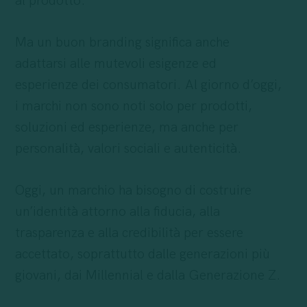
al prodotto.
Ma un buon branding significa anche
adattarsi alle mutevoli esigenze ed
esperienze dei consumatori. Al giorno d’oggi,
i marchi non sono noti solo per prodotti,
soluzioni ed esperienze, ma anche per
personalità, valori sociali e autenticità.
Oggi, un marchio ha bisogno di costruire
un’identità attorno alla fiducia, alla
trasparenza e alla credibilità per essere
accettato, soprattutto dalle generazioni più
giovani, dai Millennial e dalla Generazione Z.