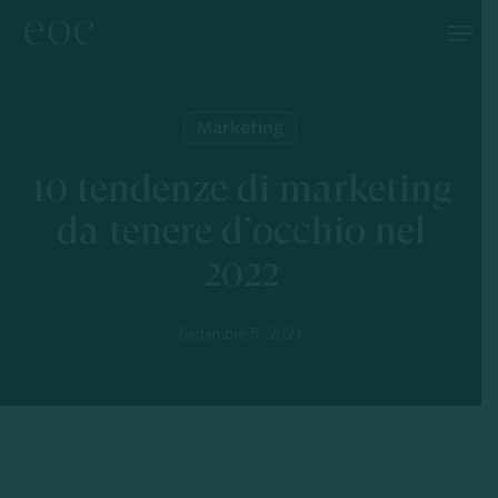
Skip
Menu
to
main
content
Marketing
10 tendenze di marketing
da tenere d’occhio nel
2022
Settembre 5, 2021