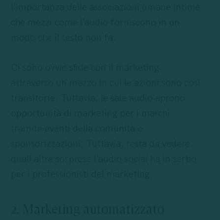
l’importanza delle associazioni umane intime
che mezzi come l’audio forniscono in un
modo che il
testo
non fa.
Ci sono ovvie sfide con il marketing
attraverso un mezzo in cui le azioni sono così
transitorie. Tuttavia, le sale audio aprono
opportunità
di marketing per i marchi
tramite eventi della comunità e
sponsorizzazioni. Tuttavia, resta da vedere
quali altre sorprese l’audio social ha in serbo
per i professionisti del marketing.
2. Marketing automatizzato