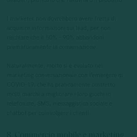
desideri, piuttosto che l’attività o il prodotto.
I marketer non dovrebbero avere fretta di
acquisire informazioni sui lead, per non
rischiare che il 50% – 90% abbandoni
prematuramente la conversazione.
Naturalmente, molto si è evoluto nel
marketing conversazionale con l’emergere di
COVID-19, che ha praticamente costretto
molti marchi a migliorare i loro giochi in
telefonate, SMS, messaggistica sociale e
chatbot per coinvolgere i clienti.
8. Commercio mobile e marketing