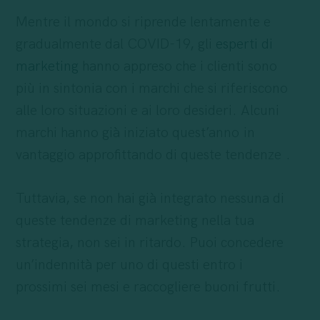
Mentre il mondo si riprende lentamente e
gradualmente dal COVID-19, gli
esperti di
marketing
hanno appreso che i clienti sono
più in sintonia con i marchi che si riferiscono
alle loro situazioni e ai loro desideri. Alcuni
marchi hanno già iniziato quest’anno in
vantaggio approfittando di queste tendenze .
Tuttavia, se non hai già integrato nessuna di
queste tendenze di marketing nella tua
strategia, non sei in ritardo. Puoi concedere
un’indennità per uno di questi entro i
prossimi sei mesi e raccogliere buoni frutti.