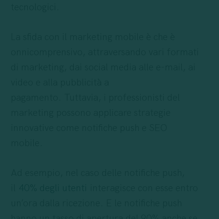
tecnologici.
La sfida con il marketing mobile è che è
onnicomprensivo, attraversando vari formati
di marketing, dai social media alle e-mail, ai
video e alla pubblicità a
pagamento. Tuttavia, i professionisti del
marketing possono applicare strategie
innovative come notifiche push e SEO
mobile.
Ad esempio, nel caso delle notifiche push,
il
40% degli utenti
interagisce con esse entro
un’ora dalla ricezione. E le notifiche push
hanno un tasso di apertura del 90% anche se