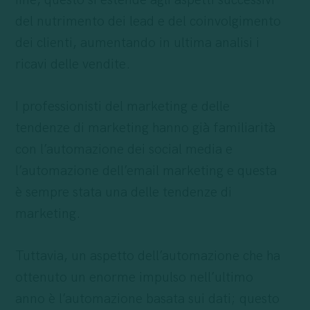
fine, questo si estende agli aspetti successivi
del nutrimento dei lead e del coinvolgimento
dei clienti, aumentando in ultima analisi i
ricavi delle vendite.
I professionisti del marketing e delle
tendenze di marketing hanno già familiarità
con l’automazione dei social media e
l’automazione dell’email marketing e questa
è sempre stata una delle tendenze di
marketing.
Tuttavia, un aspetto dell’automazione che ha
ottenuto un enorme impulso nell’ultimo
anno è l’automazione basata sui dati; questo