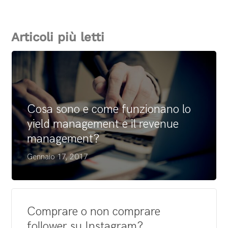
Articoli più letti
Cosa sono e come funzionano lo
yield management e il revenue
management?
Gennaio 17, 2017
Comprare o non comprare
follower su Instagram?