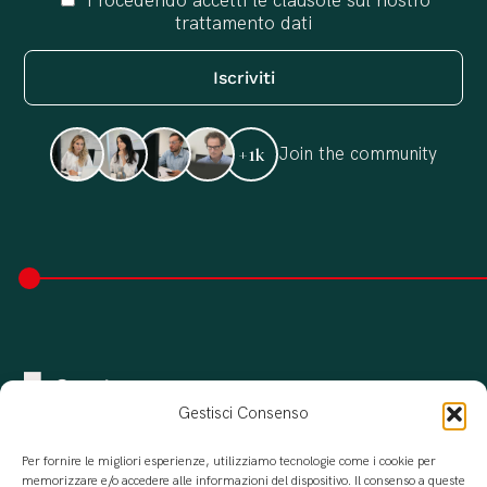
Procedendo accetti le clausole sul nostro
trattamento dati
Join the community
+1k
Gestisci Consenso
Per fornire le migliori esperienze, utilizziamo tecnologie come i cookie per
memorizzare e/o accedere alle informazioni del dispositivo. Il consenso a queste