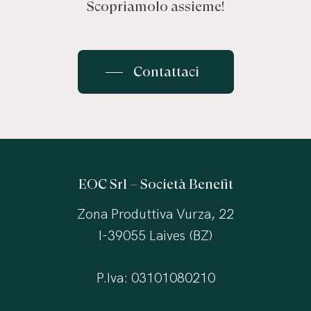
Scopriamolo assieme!
Contattaci
EOC Srl – Società Benefit
Zona Produttiva Vurza, 22
I-39055 Laives (BZ)
P.Iva: 03101080210