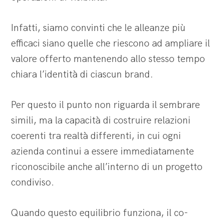
Infatti, siamo convinti che le alleanze più
efficaci siano quelle che riescono ad ampliare il
valore offerto mantenendo allo stesso tempo
chiara l’identità di ciascun brand.
Per questo il punto non riguarda il sembrare
simili, ma la capacità di costruire relazioni
coerenti tra realtà differenti, in cui ogni
azienda continui a essere immediatamente
riconoscibile anche all’interno di un progetto
condiviso.
Quando questo equilibrio funziona, il co-