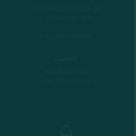
Zona Produttiva Vurza, 22
I-39055 Laives (BZ)
P.Iva: 03101080210
Contatti
hello@eoc.vision
+39 0471 590 192