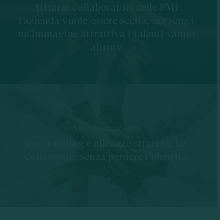
Attrarre collaboratori nelle PMI:
l’azienda vuole essere scelta, ma senza
un’immagine attrattiva i talenti vanno
altrove
Articolo successivo
Co-branding e alleanze strategiche:
collaborare senza perdere l’identità