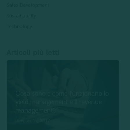
Sales Development
Sustainability
Technology
Articoli più letti
Cosa sono e come funzionano lo
yield management e il revenue
management?
Gennaio 17, 2017