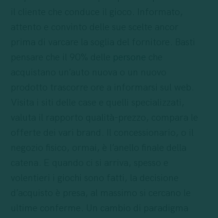
il cliente che conduce il gioco. Informato,
attento e convinto delle sue scelte ancor
prima di varcare la soglia del fornitore. Basti
pensare che il 90% delle
persone
che
acquistano un’auto nuova o un nuovo
prodotto trascorre ore a informarsi sul web.
Visita i siti delle case e quelli specializzati,
valuta il rapporto qualità-prezzo, compara le
offerte dei vari brand. Il concessionario, o il
negozio fisico, ormai, è l’anello finale della
catena. E quando ci si arriva, spesso e
volentieri i giochi sono fatti, la decisione
d’acquisto è presa, al massimo si cercano le
ultime conferme. Un cambio di paradigma