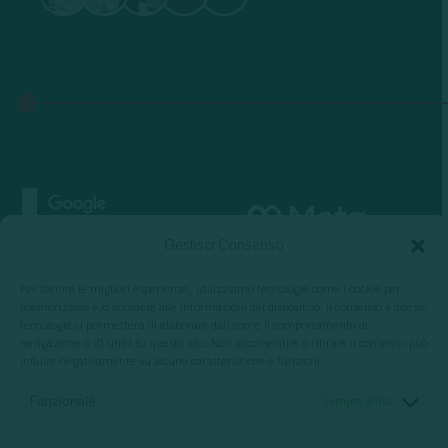
Gestisci Consenso
Per fornire le migliori esperienze, utilizziamo tecnologie come i cookie per
memorizzare e/o accedere alle informazioni del dispositivo. Il consenso a queste
tecnologie ci permetterà di elaborare dati come il comportamento di
navigazione o ID unici su questo sito. Non acconsentire o ritirare il consenso può
influire negativamente su alcune caratteristiche e funzioni.
Funzionale
Sempre attivo