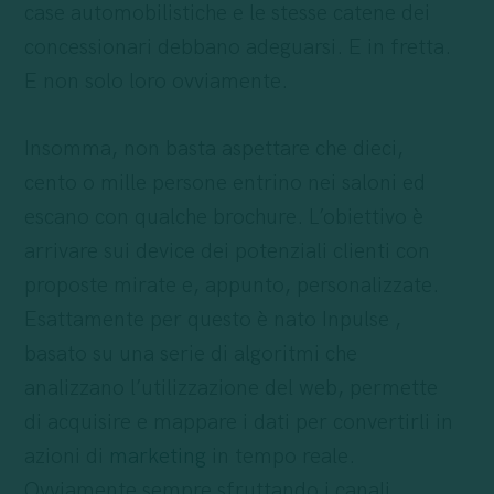
case automobilistiche e le stesse catene dei
concessionari debbano adeguarsi. E in fretta.
E non solo loro ovviamente.
Insomma, non basta aspettare che dieci,
cento o mille persone entrino nei saloni ed
escano con qualche brochure. L’obiettivo è
arrivare sui device dei potenziali clienti con
proposte mirate e, appunto, personalizzate.
Esattamente per questo è nato Inpulse ,
basato su una serie di algoritmi che
analizzano l’utilizzazione del web, permette
di acquisire e mappare i dati per convertirli in
azioni di
marketing
in tempo reale.
Ovviamente sempre sfruttando i canali