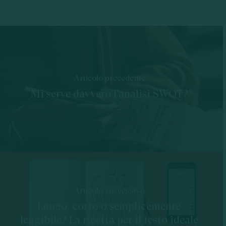
Articolo precedente
Mi serve davvero l’analisi SWOT?
Articolo successivo
Lungo, corto o semplicemente
leggibile? La ricetta per il testo ideale