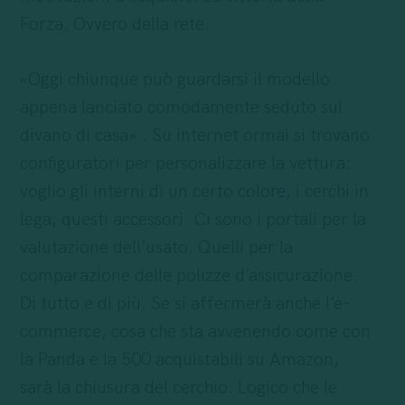
Forza. Ovvero della rete.
«Oggi chiunque può guardarsi il modello
appena lanciato comodamente seduto sul
divano di casa» . Su internet ormai si trovano
configuratori per personalizzare la vettura:
voglio gli interni di un certo
colore
, i cerchi in
lega, questi accessori. Ci sono i portali per la
valutazione dell’usato. Quelli per la
comparazione delle polizze d’assicurazione.
Di tutto e di più. Se si affermerà anche l’e-
commerce, cosa che sta avvenendo come con
la Panda e la 500 acquistabili su Amazon,
sarà la chiusura del cerchio. Logico che le