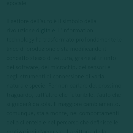
epocale.
Il settore dell’auto è il simbolo della
rivoluzione
digitale
. L’information
technology ha trasformato profondamente le
linee di produzione e sta modificando il
concetto stesso di vettura, grazie al trionfo
dei software, dei microchip, dei sensori e
degli strumenti di connessione di varia
natura e specie. Per non parlare del prossimo
traguardo, tutt’altro che futuribile: l’auto che
si guiderà da sola. Il maggiore cambiamento,
comunque, sta a monte, nei comportamenti
della clientela e nel percorso che definisce le
motivazioni d’acquisto. La vittoria della