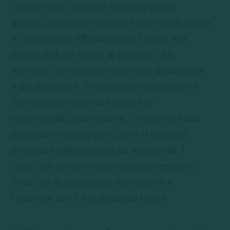
competitivo. Le scelte di colore giuste
aiutano a stabilire una forte identità di marca
e comunicano efficacemente i valori e la
personalità dei brand al pubblico. Ad
esempio, un marchio nel settore della salute
e del benessere, il verde può trasmettere il
tuo impegno verso la natura e la
sostenibilità, d’altra parte, i marchi di lusso
potrebbero optare per l’oro o il nero per
proiettare sofisticatezza ed esclusività. I
colori che vengono scelti devono essere in
linea con la narrazione del marchio e
risuonare con il tuo pubblico target.