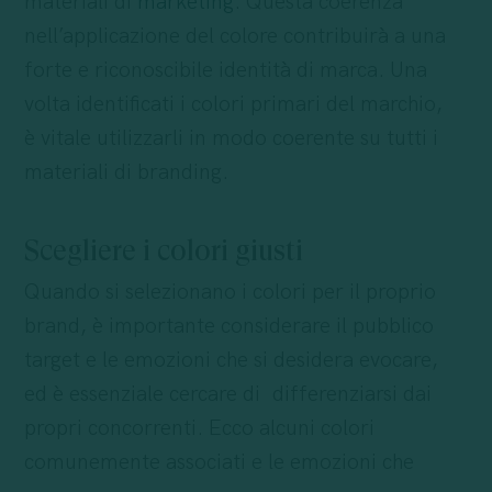
materiali di
marketing
. Questa coerenza
nell’applicazione del colore contribuirà a una
forte e riconoscibile identità di marca. Una
volta identificati i colori primari del marchio,
è vitale utilizzarli in modo coerente su tutti i
materiali di branding.
Scegliere i colori giusti
Quando si selezionano i colori per il proprio
brand, è importante considerare il pubblico
target e le emozioni che si desidera evocare,
ed è essenziale cercare di differenziarsi dai
propri concorrenti. Ecco alcuni colori
comunemente associati e le emozioni che