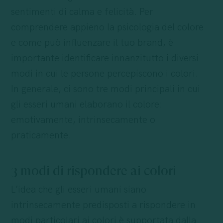
sentimenti di calma e felicità. Per
comprendere appieno la psicologia del colore
e come può influenzare il tuo brand, è
importante identificare innanzitutto i diversi
modi in cui le persone percepiscono i colori.
In generale, ci sono tre modi principali in cui
gli esseri umani elaborano il colore:
emotivamente, intrinsecamente o
praticamente.
3 modi di rispondere ai colori
L’idea che gli esseri umani siano
intrinsecamente predisposti a rispondere in
modi particolari ai colori è supportata dalla