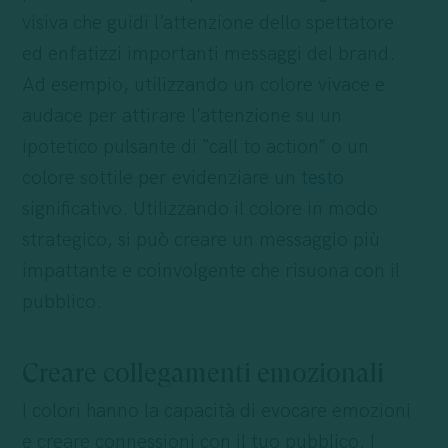
visiva che guidi l’attenzione dello spettatore
ed enfatizzi importanti messaggi del brand.
Ad esempio, utilizzando un colore vivace e
audace per attirare l’attenzione su un
ipotetico pulsante di “call to action” o un
colore sottile per evidenziare un
testo
significativo. Utilizzando il colore in modo
strategico, si può creare un messaggio più
impattante e coinvolgente che risuona con il
pubblico.
Creare collegamenti emozionali
I colori hanno la capacità di evocare emozioni
e creare connessioni con il tuo pubblico. I