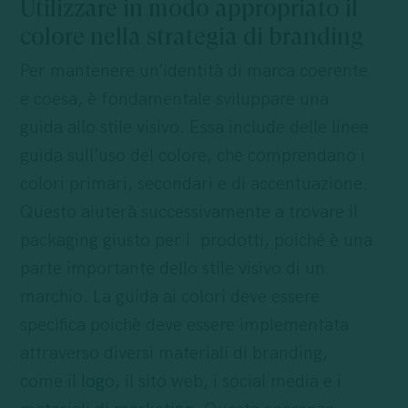
Utilizzare in modo appropriato il
colore nella strategia di branding
Per mantenere un’identità di marca coerente
e coesa, è fondamentale sviluppare una
guida allo stile visivo. Essa include delle linee
guida sull’uso del colore, che comprendano i
colori primari, secondari e di accentuazione.
Questo aiuterà successivamente a trovare il
packaging giusto per i prodotti, poiché è una
parte importante dello stile visivo di un
marchio. La guida ai colori deve essere
specifica poichè deve essere implementata
attraverso diversi materiali di branding,
come il
logo
, il sito web, i social media e i