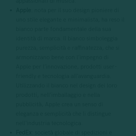
appassionati di musica.
Apple
: nota per il suo design pioniere di
uno stile elegante e minimalista, ha reso il
bianco parte fondamentale della sua
identità di marca. Il bianco simboleggia
purezza, semplicità e raffinatezza, che si
armonizzano bene con l’impegno di
Apple per l’innovazione, prodotti user-
friendly e tecnologia all’avanguardia.
Utilizzando il bianco nel design dei loro
prodotti, nell’imballaggio e nella
pubblicità, Apple crea un senso di
eleganza e semplicità che li distingue
nell’industria tecnologica.
FedEx
:
società
globale di spedizioni e