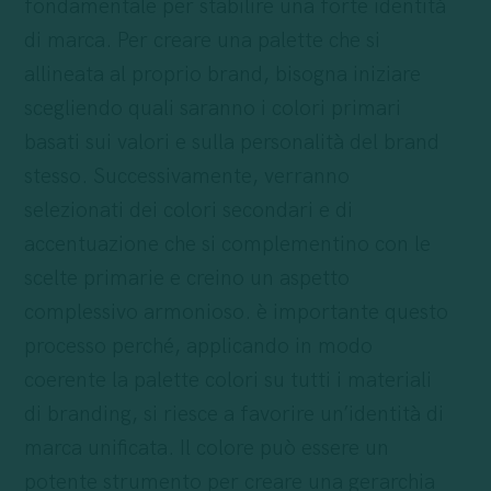
fondamentale per stabilire una forte identità
di marca. Per creare una palette che si
allineata al proprio brand, bisogna iniziare
scegliendo quali saranno i colori primari
basati sui valori e sulla personalità del brand
stesso. Successivamente, verranno
selezionati dei colori secondari e di
accentuazione che si complementino con le
scelte primarie e creino un aspetto
complessivo armonioso. è importante questo
processo perché, applicando in modo
coerente la palette colori su tutti i materiali
di branding, si riesce a favorire un’identità di
marca unificata. Il colore può essere un
potente strumento per creare una gerarchia