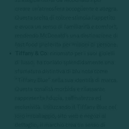
strategicamente da McDonald’s per
creare un’atmosfera accogliente e allegra.
Questa scelta di colore stimola l’appetito
e evoca un senso di familiarità e comfort,
rendendo McDonald’s una destinazione di
fast food preferita per milioni di persone.
Tiffany & Co
: rinomato per i suoi gioielli
di lusso, ha coniato splendidamente una
sfumatura distintiva di blu nota come
“Tiffany Blue” nella sua identità di marca.
Questa tonalità morbida e rilassante
rappresenta fiducia, raffinatezza ed
esclusività. Utilizzando il Tiffany Blue nel
loro imballaggio, sito web e negozi al
dettaglio, il marchio crea un senso di