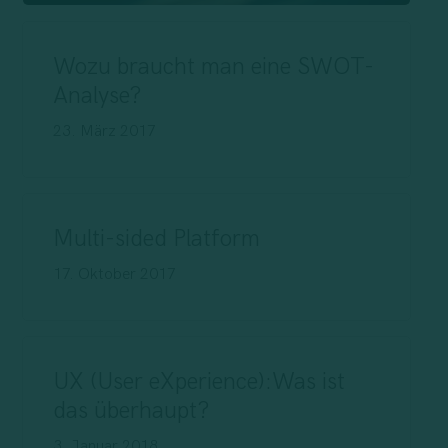
Wozu braucht man eine SWOT-
Analyse?
23. März 2017
Multi-sided Platform
17. Oktober 2017
UX (User eXperience):Was ist
das überhaupt?
3. Januar 2018