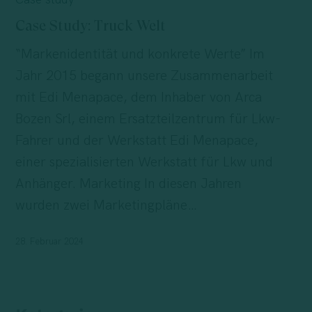
Truck
Case Study: Truck Welt
Welt
“Markenidentität und konkrete Werte” Im
Jahr 2015 begann unsere Zusammenarbeit
mit Edi Menapace, dem Inhaber von Arca
Bozen Srl, einem Ersatzteilzentrum für Lkw-
Fahrer und der Werkstatt Edi Menapace,
einer spezialisierten Werkstatt für Lkw und
Anhänger. Marketing In diesen Jahren
wurden zwei Marketingpläne…
28. Februar 2024