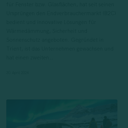
zu
für Fenster bzw. Glasflächen, hat seit seinen
B2B
Ursprüngen den Endverbrauchermarkt (B2C)
und
bedient und innovative Lösungen für
Fusion
Wärmedämmung, Sicherheit und
als
Sonnenschutz angeboten. Gegründet in
Benefit
Trient, ist das Unternehmen gewachsen und
Corporation
hat einen zweiten…
30. April 2024