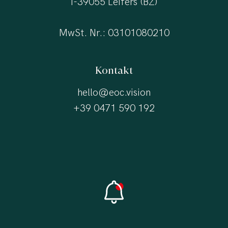
I-39055 Leifers (BZ)
MwSt. Nr.: 03101080210
Kontakt
hello@eoc.vision
+39 0471 590 192