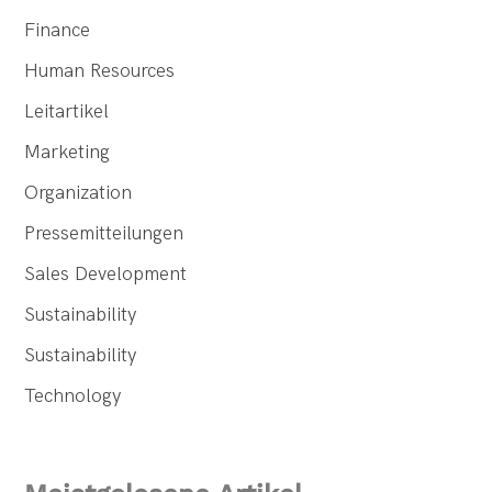
Finance
Human Resources
Leitartikel
Marketing
Organization
Pressemitteilungen
Sales Development
Sustainability
Sustainability
Technology