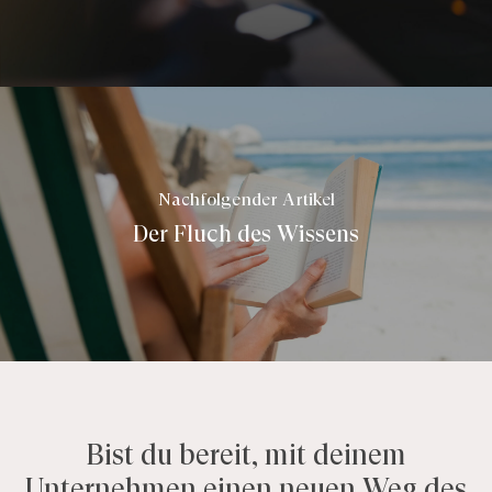
Nachfolgender Artikel
Der Fluch des Wissens
Bist du bereit, mit deinem
Unternehmen einen neuen Weg des