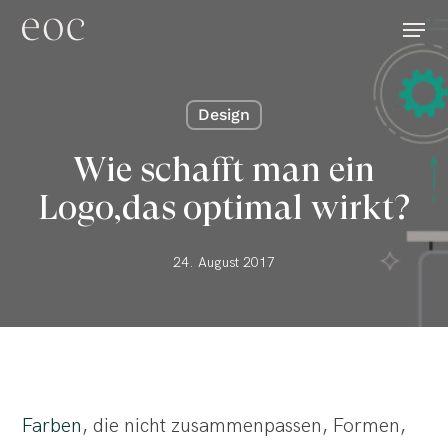
Skip
Menu
to
main
content
Design
Wie schafft man ein
Logo,das optimal wirkt?
24. August 2017
Farben
, die nicht zusammenpassen, Formen,