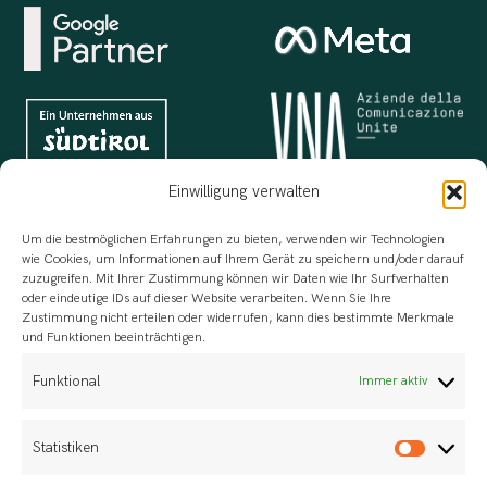
Einwilligung verwalten
Um die bestmöglichen Erfahrungen zu bieten, verwenden wir Technologien
wie Cookies, um Informationen auf Ihrem Gerät zu speichern und/oder darauf
zuzugreifen. Mit Ihrer Zustimmung können wir Daten wie Ihr Surfverhalten
oder eindeutige IDs auf dieser Website verarbeiten. Wenn Sie Ihre
Zustimmung nicht erteilen oder widerrufen, kann dies bestimmte Merkmale
und Funktionen beeinträchtigen.
Für die Planung, Durchführung und Bewertung
Funktional
Immer aktiv
von Schulungsdienstleistungen
Statistiken
Statis