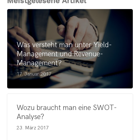
Meistgelesene Artikel
Was versteht man unter Yield-
Management und Revenue-
Management?
17. Januar 2017
Wozu braucht man eine SWOT-
Analyse?
23. März 2017