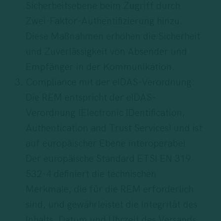
Sicherheitsebene beim Zugriff durch
Zwei-Faktor-Authentifizierung hinzu.
Diese Maßnahmen erhöhen die Sicherheit
und Zuverlässigkeit von Absender und
Empfänger in der Kommunikation.
Compliance mit der eIDAS-Verordnung:
Die REM entspricht der eIDAS-
Verordnung (Electronic IDentification,
Authentication and Trust Services) und ist
auf europäischer Ebene interoperabel.
Der europäische Standard ETSI EN 319
532-4 definiert die technischen
Merkmale, die für die REM erforderlich
sind, und gewährleistet die Integrität des
Inhalts, Datum und Uhrzeit des Versands