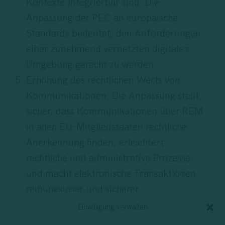
Kontexte integrierbar sind. Die
Anpassung der PEC an europäische
Standards bedeutet, den Anforderungen
einer zunehmend vernetzten digitalen
Umgebung gerecht zu werden.
Erhöhung des rechtlichen Werts von
Kommunikationen: Die Anpassung stellt
sicher, dass Kommunikationen über REM
in allen EU-Mitgliedstaaten rechtliche
Anerkennung finden, erleichtert
rechtliche und administrative Prozesse
und macht elektronische Transaktionen
reibungsloser und sicherer.
Technologische Innovation: Dieser
Einwilligung verwalten
Übergang ist auch ein Schritt in Richtung