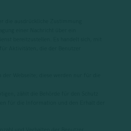
mer die ausdrückliche Zustimmung
ragung einer Nachricht über ein
st bereitzustellen. Es handelt sich, mit
ür Aktivitäten, die der Benutzer
 der Webseite; diese werden nur für die
igen, zählt die Behörde für den Schutz
n für die Information und den Erhalt der
Anzahl und Verhalten der Benutzer