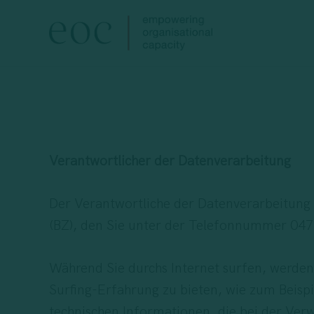
Skip
to
main
content
Verantwortlicher der Datenverarbeitung
Der Verantwortliche der Datenverarbeitung
(BZ), den Sie unter der Telefonnummer 047
Während Sie durchs Internet surfen, werden
Surfing-Erfahrung zu bieten, wie zum Beis
technischen Informationen, die bei der Ver