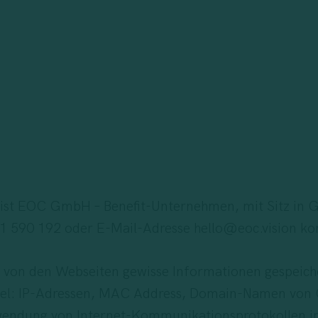
 ist EOC GmbH – Benefit-Unternehmen, mit Sitz in 
1 590 192 oder E-Mail-Adresse hello@eoc.vision ko
 von den Webseiten gewisse Informationen gespeiche
piel: IP-Adressen, MAC Address, Domain-Namen von 
wendung von Internet-Kommunikationsprotokollen imp