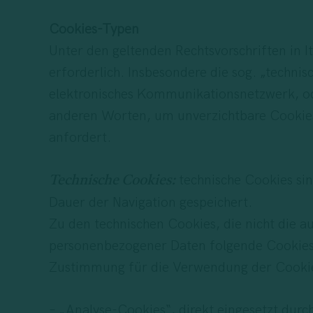
Cookies-Typen
Unter den geltenden Rechtsvorschriften in 
erforderlich. Insbesondere die sog. „techni
elektronisches Kommunikationsnetzwerk, ode
anderen Worten, um unverzichtbare Cookies 
anfordert.
technische Cookies sin
Technische Cookies:
Dauer der Navigation gespeichert.
Zu den technischen Cookies, die nicht die 
personenbezogener Daten folgende Cookies (
Zustimmung für die Verwendung der Cookies
– „Analyse-Cookies“, direkt eingesetzt dur