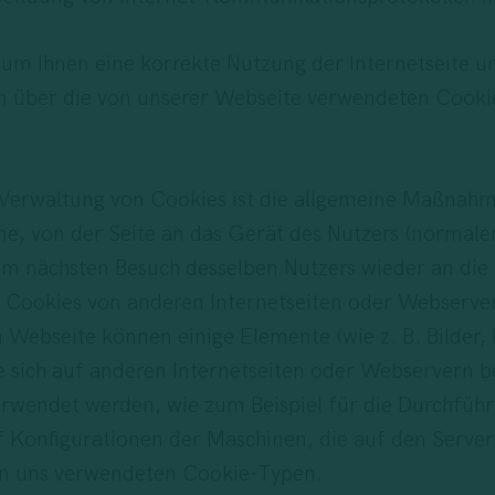
m Ihnen eine korrekte Nutzung der Internetseite un
nen über die von unserer Webseite verwendeten Cooki
 Verwaltung von Cookies ist die allgemeine Maßnah
ne, von der Seite an das Gerät des Nutzers (normal
im nächsten Besuch desselben Nutzers wieder an die
 Cookies von anderen Internetseiten oder Webservern
Webseite können einige Elemente (wie z. B. Bilder, 
e sich auf anderen Internetseiten oder Webservern b
rwendet werden, wie zum Beispiel für die Durchführ
 Konfigurationen der Maschinen, die auf den Server 
von uns verwendeten Cookie-Typen.