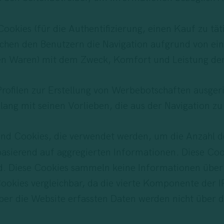
ookies (für die Authentifizierung, einen Kauf zu täti
chen den Benutzern die Navigation aufgrund von ein
en Waren) mit dem Zweck, Komfort und Leistung der
Profilen zur Erstellung von Werbebotschaften ausgeri
lang mit seinen Vorlieben, die aus der Navigation zu
ind Cookies, die verwendet werden, um die Anzahl 
 basierend auf aggregierten Informationen. Diese Coo
. Diese Cookies sammeln keine Informationen über d
ookies vergleichbar, da die vierte Komponente der I
ber die Website erfassten Daten werden nicht über