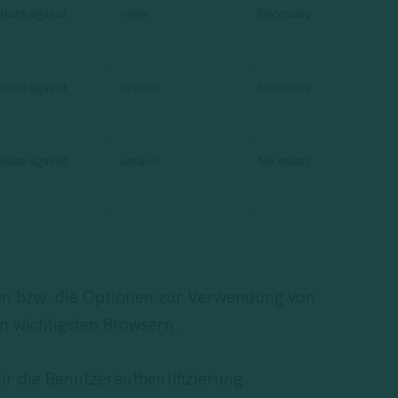
bsite against
never
Necessary
bsite against
session
Necessary
bsite against
session
Necessary
n bzw. die Optionen zur Verwendung von
en wichtigsten Browsern.
für die Benutzerauthentifizierung