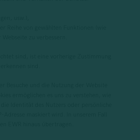
gen, usw.),
er Reihe von gewählten Funktionen (wie
 Webseite zu verbessern.
chtet sind, ist eine vorherige Zustimmung
 erkennen sind.
der Besuche und die Nutzung der Website
kies ermöglichen es uns zu verstehen, wie
ie Identität des Nutzers oder persönliche
P-Adresse maskiert wird. In unserem Fall
 den EWR hinaus übertragen.