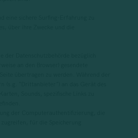
d eine sichere Surfing-Erfahrung zu
es, über ihre Zwecke und die
me der Datenschutzbehörde bezüglich
erweise an den Browser) gesendete
 Seite übertragen zu werden. Während der
 (s.g. “Drittanbieter”) an das Gerät des
Karten, Sounds, spezifische Links zu
efinden.
ung der Computerauthentifizierung, die
zugreifen, für die Speicherung