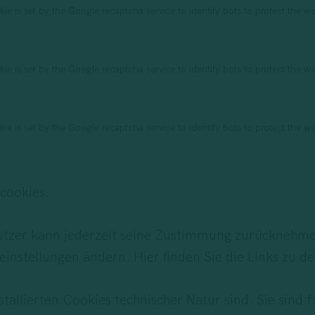
ie is set by the Google recaptcha service to identify bots to protect the we
ie is set by the Google recaptcha service to identify bots to protect the we
ie is set by the Google recaptcha service to identify bots to protect the we
cookies.
tzer kann jederzeit seine Zustimmung zurücknehme
instellungen ändern. Hier finden Sie die Links zu d
nstallierten Cookies technischer Natur sind. Sie sind 