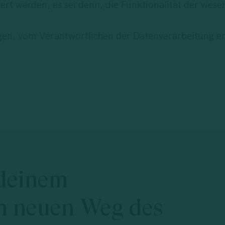
viert werden, es sei denn, die Funktionalität der w
ngen, vom Verantwortlichen der Datenverarbeitung e
deinem
n
neuen
Weg
des