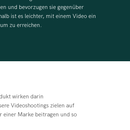
lten und bevorzugen sie gegenüber
alb ist es leichter, mit einem Video ein
kum zu erreichen.
odukt wirken darin
sere Videoshootings zielen auf
r einer Marke beitragen und so