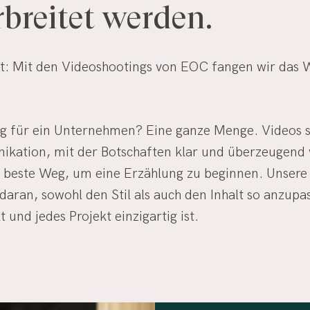
rbreitet
werden.
ät: Mit den Videoshootings von EOC fangen wir das W
ng für ein Unternehmen? Eine ganze Menge. Videos si
kation, mit der Botschaften klar und überzeugend 
r beste Weg, um eine Erzählung zu beginnen. Unsere
 daran, sowohl den Stil als auch den Inhalt so anzupas
und jedes Projekt einzigartig ist.