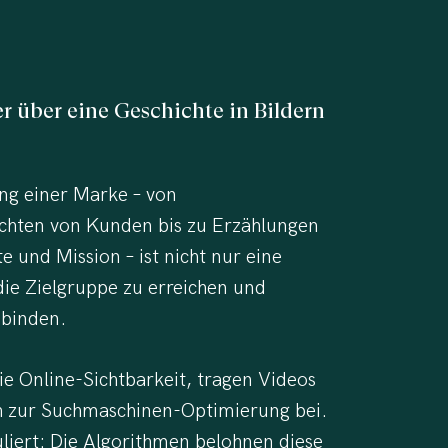
er
über
eine
Geschichte
in
Bildern
ing einer Marke – von
ichten von Kunden bis zu Erzählungen
e und Mission – ist nicht nur eine
die Zielgruppe zu erreichen und
 binden.
e Online-Sichtbarkeit, tragen Videos
h zur Suchmaschinen-Optimierung bei.
iert: Die Algorithmen belohnen diese