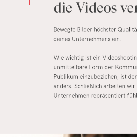
die
Videos
ve
Bewegte Bilder höchster Qualit
deines Unternehmens ein.
Wie wichtig ist ein Videoshooti
unmittelbare Form der Kommuni
Publikum einzubeziehen, ist de
anders. Schließlich arbeiten wir
Unternehmen repräsentiert fühlt 