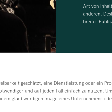
Art von Inha
anderen. Desh
breites Publi
lbarkeit geschätzt, eine Dienstleistung oder ein Pr
notwendiger und auf jeden Fall einfach zu nutzen. Un
 einem glaubwürdigen Image eines Unternehmens ode