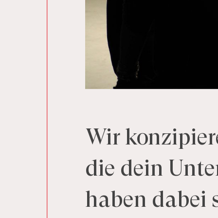
Wir
konzipier
die
dein
Unte
haben
dabei