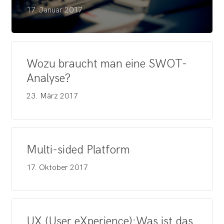
17. Januar 2017
Wozu braucht man eine SWOT-
Analyse?
23. März 2017
Multi-sided Platform
17. Oktober 2017
UX (User eXperience):Was ist das