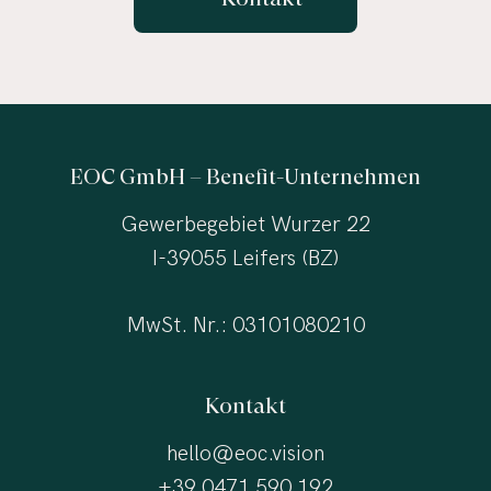
EOC GmbH – Benefit-Unternehmen
Gewerbegebiet Wurzer 22
I-39055 Leifers (BZ)
MwSt. Nr.: 03101080210
Kontakt
hello@eoc.vision
+39 0471 590 192