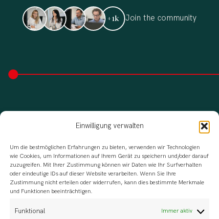
Join the community
+1k
Einwilligung verwalten
Um die bestmöglichen Erfahrungen zu bieten, verwenden wir Technologien
wie Cookies, um Informationen auf Ihrem Gerät zu speichern und/oder darauf
zuzugreifen. Mit Ihrer Zustimmung können wir Daten wie Ihr Surfverhalten
oder eindeutige IDs auf dieser Website verarbeiten. Wenn Sie Ihre
Zustimmung nicht erteilen oder widerrufen, kann dies bestimmte Merkmale
und Funktionen beeinträchtigen.
Funktional
Immer aktiv