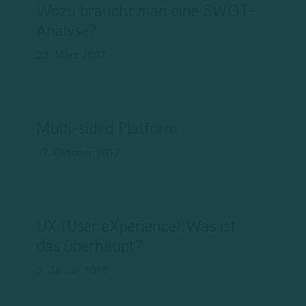
Wozu braucht man eine SWOT-
Analyse?
23. März 2017
Multi-sided Platform
17. Oktober 2017
UX (User eXperience):Was ist
das überhaupt?
3. Januar 2018