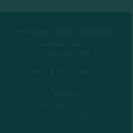
EOC GmbH – Benefit-Unternehmen
Gewerbegebiet Wurzer 22
I-39055 Leifers (BZ)
MwSt. Nr.: 03101080210
Kontakt
hello@eoc.vision
+39 0471 590 192