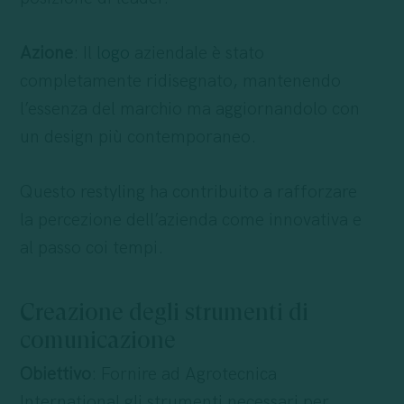
Azione
: Il
logo
aziendale è stato
completamente ridisegnato, mantenendo
l’essenza del marchio ma aggiornandolo con
un design più contemporaneo.
Questo restyling ha contribuito a rafforzare
la percezione dell’azienda come innovativa e
al passo coi tempi.
Creazione degli strumenti di
comunicazione
Obiettivo
: Fornire ad Agrotecnica
International gli strumenti necessari per