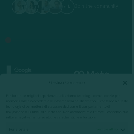
Join the community
+1k
Gestisci Consenso
Per fornire le migliori esperienze, utilizziamo tecnologie come i cookie per
memorizzare e/o accedere alle informazioni del dispositivo. Il consenso a queste
tecnologie ci permetterà di elaborare dati come il comportamento di
navigazione o ID unici su questo sito. Non acconsentire o ritirare il consenso può
influire negativamente su alcune caratteristiche e funzioni.
Funzionale
Sempre attivo