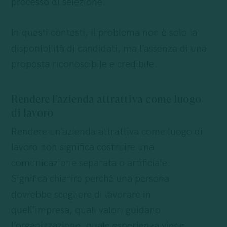
processo di selezione.
In questi contesti, il problema non è solo la
disponibilità di candidati, ma l’assenza di una
proposta riconoscibile e credibile.
Rendere l’azienda attrattiva come luogo
di lavoro
Rendere un’azienda attrattiva come luogo di
lavoro non significa costruire una
comunicazione separata o artificiale.
Significa chiarire perché una persona
dovrebbe scegliere di lavorare in
quell’impresa, quali valori guidano
l’organizzazione, quale esperienza viene