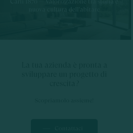
Carli 1870 — Valorizzazione tra storia e
nuova cultura dell'abitare
La tua azienda è pronta a
sviluppare un progetto di
crescita?
Scopriamolo assieme!
Contattaci