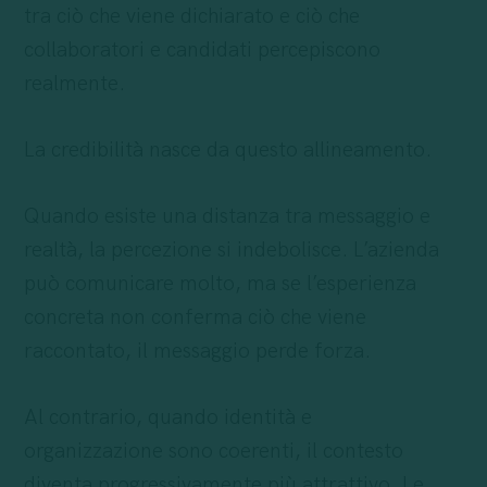
tra ciò che viene dichiarato e ciò che
collaboratori e candidati percepiscono
realmente.
La credibilità nasce da questo allineamento.
Quando esiste una distanza tra messaggio e
realtà, la percezione si indebolisce. L’azienda
può comunicare molto, ma se l’esperienza
concreta non conferma ciò che viene
raccontato, il messaggio perde forza.
Al contrario, quando identità e
organizzazione sono coerenti, il contesto
diventa progressivamente più attrattivo. Le