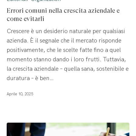
nella
Errori comuni nella crescita aziendale e
crescita
come evitarli
aziendale
Crescere è un desiderio naturale per qualsiasi
e
azienda. È il segnale che il mercato risponde
come
positivamente, che le scelte fatte fino a quel
evitarli
momento stanno dando i loro frutti. Tuttavia,
la crescita aziendale – quella sana, sostenibile e
duratura – è ben…
Aprile 10, 2025