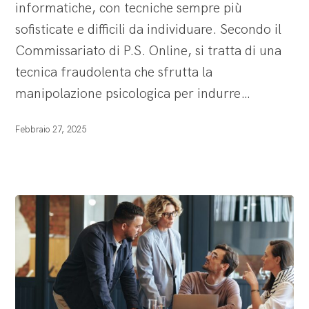
informatiche, con tecniche sempre più
della
sofisticate e difficili da individuare. Secondo il
cybersecurity
Commissariato di P.S. Online, si tratta di una
tecnica fraudolenta che sfrutta la
manipolazione psicologica per indurre…
Febbraio 27, 2025