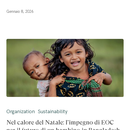
Gennaio 8, 2026
Nel
calore
Organization
Sustainability
del
Nel calore del Natale: l’impegno di EOC
Natale: