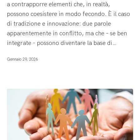
a contrapporre elementi che, in realtà,
cultura
possono coesistere in modo fecondo. È il caso
aziendale
di tradizione e innovazione: due parole
nella
apparentemente in conflitto, ma che – se ben
sostenibilità
integrate – possono diventare la base di…
Gennaio 29, 2026