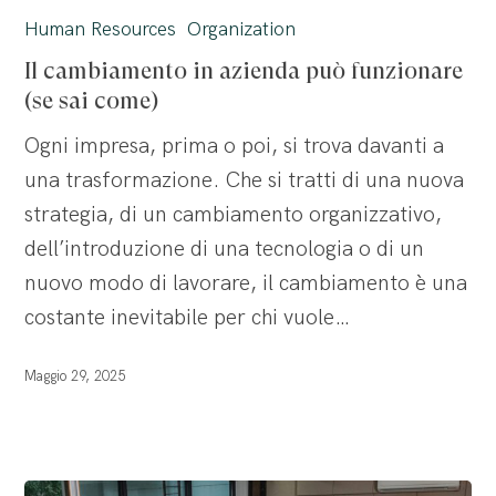
cambiamento
Human Resources
Organization
in
Il cambiamento in azienda può funzionare
azienda
(se sai come)
può
Ogni impresa, prima o poi, si trova davanti a
funzionare
una trasformazione. Che si tratti di una nuova
(se
strategia, di un cambiamento organizzativo,
sai
dell’introduzione di una tecnologia o di un
come)
nuovo modo di lavorare, il cambiamento è una
costante inevitabile per chi vuole…
Maggio 29, 2025