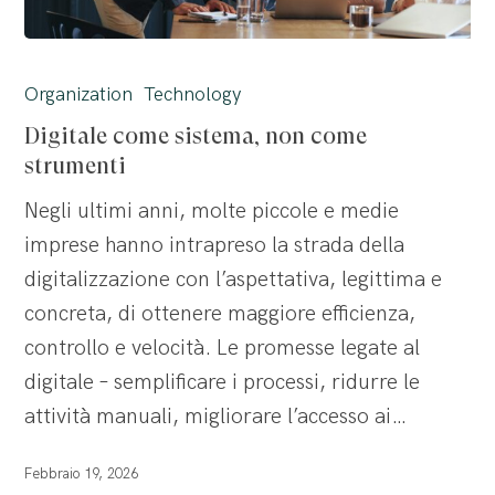
Digitale
come
Organization
Technology
sistema,
Digitale come sistema, non come
non
strumenti
come
Negli ultimi anni, molte piccole e medie
strumenti
imprese hanno intrapreso la strada della
digitalizzazione con l’aspettativa, legittima e
concreta, di ottenere maggiore efficienza,
controllo e velocità. Le promesse legate al
digitale – semplificare i processi, ridurre le
attività manuali, migliorare l’accesso ai…
Febbraio 19, 2026