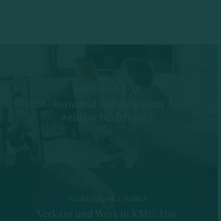
Vorheriger Beitrag
Technologie und Vertrieb: mehr Tools,
weniger Beziehung?
Nachfolgender Artikel
Verkauf und Wert in KMU: Das