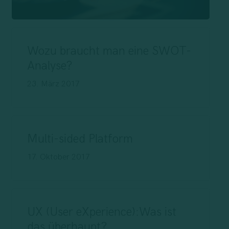
Wozu braucht man eine SWOT-
Analyse?
23. März 2017
Multi-sided Platform
17. Oktober 2017
UX (User eXperience):Was ist
das überhaupt?