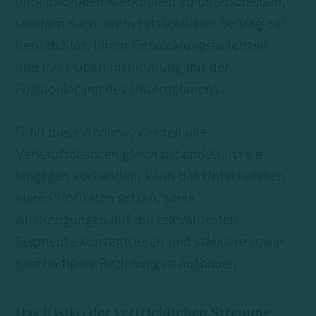
dimensionalen Merkmalen zu unterscheiden,
sondern nach ihrem tatsächlichen Beitrag zur
Rentabilität, ihrem Entwicklungspotenzial
und ihrer Übereinstimmung mit der
Positionierung des Unternehmens.
Fehlt diese Analyse, werden alle
Verkaufschancen gleich behandelt. Ist sie
hingegen vorhanden, kann das Unternehmen
klare Prioritäten setzen, seine
Anstrengungen auf die relevantesten
Segmente konzentrieren und stabilere sowie
nachhaltigere Beziehungen aufbauen.
Das Risiko der vertrieblichen Streuung