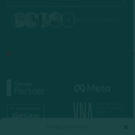
Join the community
+1k
Einwilligung verwalten