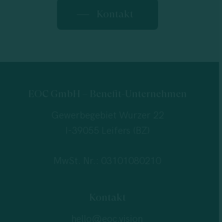
Kontakt
EOC GmbH – Benefit-Unternehmen
Gewerbegebiet Wurzer 22
I-39055 Leifers (BZ)
MwSt. Nr.: 03101080210
Kontakt
hello@eoc.vision