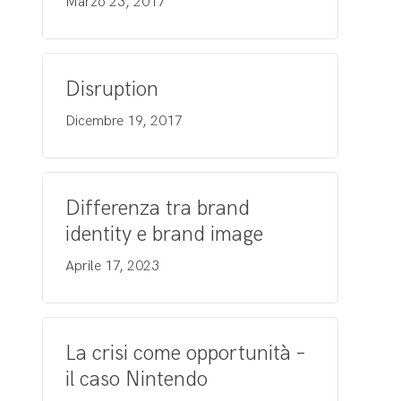
Marzo 23, 2017
Disruption
Dicembre 19, 2017
Differenza tra brand
identity e brand image
Aprile 17, 2023
La crisi come opportunità –
il caso Nintendo