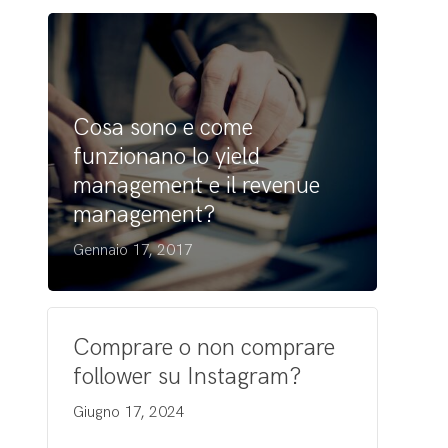
Cosa sono e come
funzionano lo yield
management e il revenue
management?
Gennaio 17, 2017
Comprare o non comprare
follower su Instagram?
Giugno 17, 2024