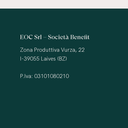
EOC Srl – Società Benefit
Zona Produttiva Vurza, 22
I-39055 Laives (BZ)
P.Iva: 03101080210