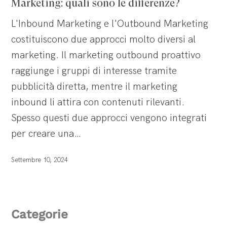
Marketing: quali sono le differenze?
Marketing:
L'Inbound Marketing e l'Outbound Marketing
quali
costituiscono due approcci molto diversi al
sono
marketing. Il marketing outbound proattivo
le
raggiunge i gruppi di interesse tramite
differenze?
pubblicità diretta, mentre il marketing
inbound li attira con contenuti rilevanti.
Spesso questi due approcci vengono integrati
per creare una…
Settembre 10, 2024
Categorie