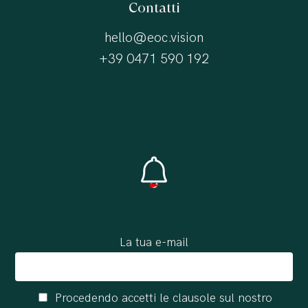
Contatti
hello@eoc.vision
+39 0471 590 192
La tua e-mail
Procedendo accetti le clausole sul nostro