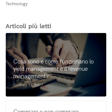
Technology
Articoli più letti
Cosa sono e come funzionano lo
yield management e il revenue
management?
Gennaio 17, 2017
Comprare o non comprare