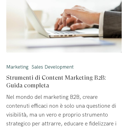
Strumenti
di
Marketing
Sales Development
Content
Strumenti di Content Marketing B2B:
Marketing
Guida completa
B2B:
Nel mondo del marketing B2B, creare
Guida
contenuti efficaci non è solo una questione di
completa
visibilità, ma un vero e proprio strumento
strategico per attrarre, educare e fidelizzare i