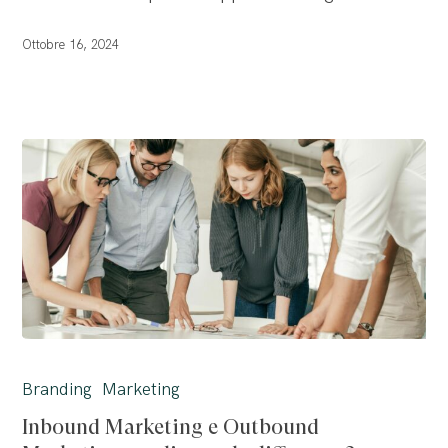
B2C
Ottobre 16, 2024
Inbound
Marketing
Branding
Marketing
e
Inbound Marketing e Outbound
Outbound