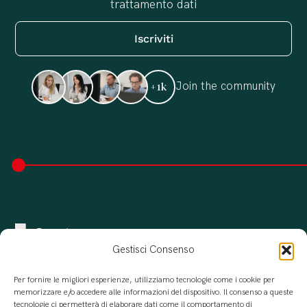
trattamento dati
Join the community
+1k
Gestisci Consenso
Per fornire le migliori esperienze, utilizziamo tecnologie come i cookie per
memorizzare e/o accedere alle informazioni del dispositivo. Il consenso a queste
tecnologie ci permetterà di elaborare dati come il comportamento di