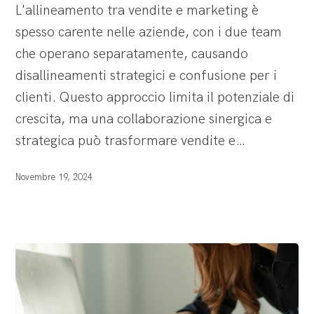
L'allineamento tra vendite e marketing è
e
spesso carente nelle aziende, con i due team
come
che operano separatamente, causando
allinearli
disallineamenti strategici e confusione per i
clienti. Questo approccio limita il potenziale di
crescita, ma una collaborazione sinergica e
strategica può trasformare vendite e…
Novembre 19, 2024