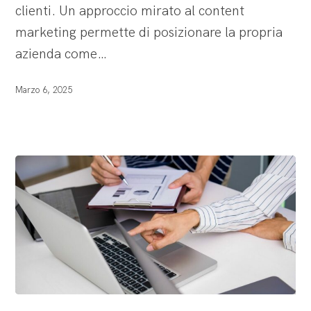
clienti. Un approccio mirato al content
marketing permette di posizionare la propria
azienda come…
Marzo 6, 2025
La