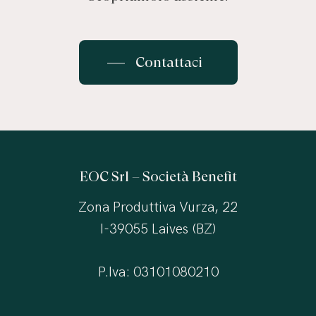
Contattaci
EOC Srl – Società Benefit
Zona Produttiva Vurza, 22
I-39055 Laives (BZ)
P.Iva: 03101080210