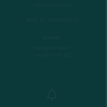
I-39055 Leifers (BZ)
MwSt. Nr.: 03101080210
Kontakt
hello@eoc.vision
+39 0471 590 192