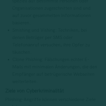
speziell auf bestimmte Personen oder
Organisationen zugeschnitten sind und
auf zuvor gesammelten Informationen
basieren.
Smishing und Vishing: Techniken, bei
denen Betrüger per SMS oder
Telefonanruf versuchen, ihre Opfer zu
täuschen.
Clone Phishing: Fälschungen echter E-
Mails mit minimalen Änderungen, die den
Empfänger auf betrügerische Webseiten
weiterleiten.
Ziele von Cyberkriminalität
Phishing-Angriffe können verschiedene Ziele