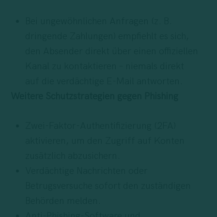
Bei ungewöhnlichen Anfragen (z. B.
dringende Zahlungen) empfiehlt es sich,
den Absender direkt über einen offiziellen
Kanal zu kontaktieren – niemals direkt
auf die verdächtige E-Mail antworten.
Weitere Schutzstrategien gegen Phishing
Zwei-Faktor-Authentifizierung (2FA)
aktivieren, um den Zugriff auf Konten
zusätzlich abzusichern.
Verdächtige Nachrichten oder
Betrugsversuche sofort den zuständigen
Behörden melden.
Anti-Phishing-Software und