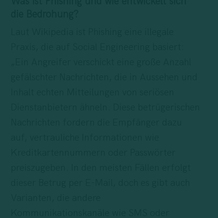
Was ist Phishing und wie entwickelt sich
die Bedrohung?
Laut Wikipedia ist Phishing eine illegale
Praxis, die auf Social Engineering basiert:
„Ein Angreifer verschickt eine große Anzahl
gefälschter Nachrichten, die in Aussehen und
Inhalt echten Mitteilungen von seriösen
Dienstanbietern ähneln. Diese betrügerischen
Nachrichten fordern die Empfänger dazu
auf, vertrauliche Informationen wie
Kreditkartennummern oder Passwörter
preiszugeben. In den meisten Fällen erfolgt
dieser Betrug per E-Mail, doch es gibt auch
Varianten, die andere
Kommunikationskanäle wie SMS oder