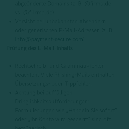
abgeänderte Domains (z. B. @firma.de
vs. @f1rma.de).
Vorsicht bei unbekannten Absendern
oder generischen E-Mail-Adressen (z. B.
info@payment-secure.com
).
Prüfung des E-Mail-Inhalts
Rechtschreib- und Grammatikfehler
beachten: Viele Phishing-Mails enthalten
Übersetzungs- oder Tippfehler.
Achtung bei auffälligen
Dringlichkeitsaufforderungen:
Formulierungen wie „Handeln Sie sofort“
oder „Ihr Konto wird gesperrt“ sind oft
betrügerisch.