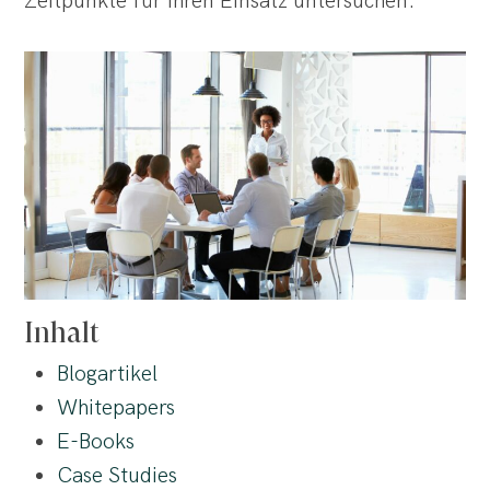
Zeitpunkte für ihren Einsatz untersuchen.
Inhalt
Blogartikel
Whitepapers
E-Books
Case Studies