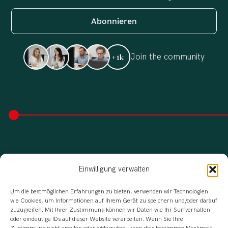
Join the community
+1k
Einwilligung verwalten
Um die bestmöglichen Erfahrungen zu bieten, verwenden wir Technologien
wie Cookies, um Informationen auf Ihrem Gerät zu speichern und/oder darauf
zuzugreifen. Mit Ihrer Zustimmung können wir Daten wie Ihr Surfverhalten
oder eindeutige IDs auf dieser Website verarbeiten. Wenn Sie Ihre