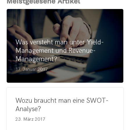
Meistgelesene Artikel
Was versteht man unter Yield-
Management und Revenue-
Management?
17. Januar 2017
Wozu braucht man eine SWOT-
Analyse?
23. März 2017