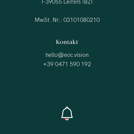
I-39055 Leifers (BZ)
MwSt. Nr.: 03101080210
Kontakt
hello@eoc.vision
+39 0471 590 192