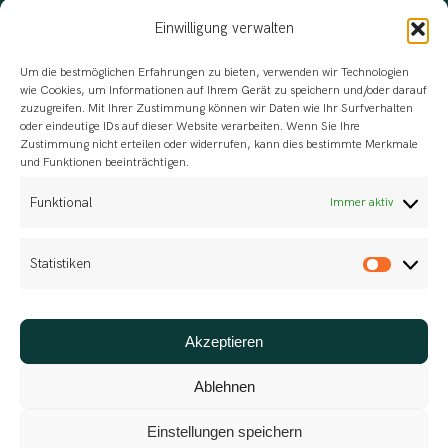
Einwilligung verwalten
Um die bestmöglichen Erfahrungen zu bieten, verwenden wir Technologien
wie Cookies, um Informationen auf Ihrem Gerät zu speichern und/oder darauf
zuzugreifen. Mit Ihrer Zustimmung können wir Daten wie Ihr Surfverhalten
oder eindeutige IDs auf dieser Website verarbeiten. Wenn Sie Ihre
Zustimmung nicht erteilen oder widerrufen, kann dies bestimmte Merkmale
und Funktionen beeinträchtigen.
Funktional
Immer aktiv
Statistiken
Statis
Akzeptieren
Für die Planung, Durchführung und Bewertung
von Schulungsdienstleistungen
Ablehnen
Einstellungen speichern