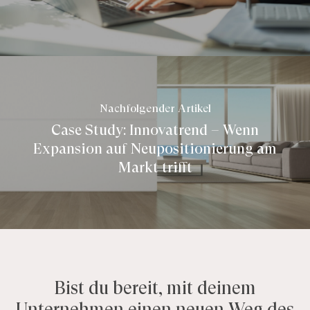
Nachfolgender Artikel
Case Study: Innovatrend – Wenn
Expansion auf Neupositionierung am
Markt trifft
Bist du bereit, mit deinem
Unternehmen einen neuen Weg des