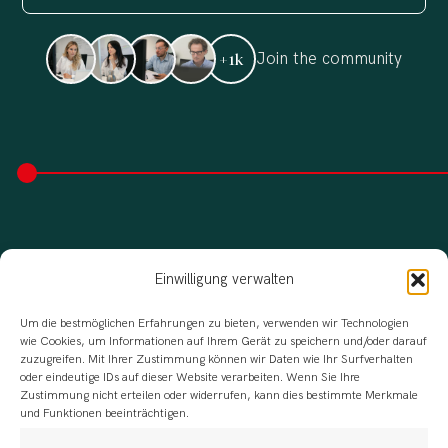
Join the community
+1k
Einwilligung verwalten
Um die bestmöglichen Erfahrungen zu bieten, verwenden wir Technologien
wie Cookies, um Informationen auf Ihrem Gerät zu speichern und/oder darauf
zuzugreifen. Mit Ihrer Zustimmung können wir Daten wie Ihr Surfverhalten
oder eindeutige IDs auf dieser Website verarbeiten. Wenn Sie Ihre
Zustimmung nicht erteilen oder widerrufen, kann dies bestimmte Merkmale
und Funktionen beeinträchtigen.