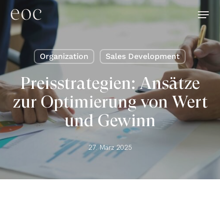
Skip
Menu
to
main
content
Organization
Sales Development
Preisstrategien: Ansätze
zur Optimierung von Wert
und Gewinn
27. März 2025