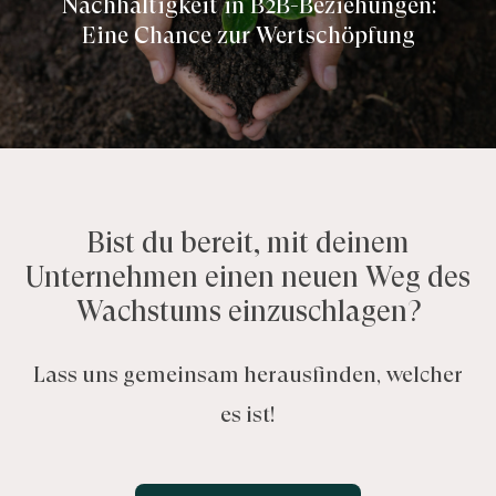
Nachhaltigkeit in B2B-Beziehungen:
Eine Chance zur Wertschöpfung
Bist du bereit, mit deinem
Unternehmen einen neuen Weg des
Wachstums einzuschlagen?
Lass uns gemeinsam herausfinden, welcher
es ist!