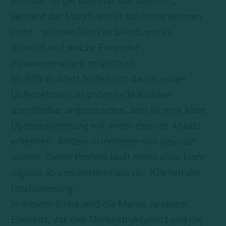
Einfluss: Ist die Identität klar definiert,
versteht der Markt, wofür das Unternehmen
steht – welchen Wert es bietet, wie es
arbeitet und welche Form der
Zusammenarbeit möglich ist.
Im B2B-Kontext fühlen sich davon einige
Unternehmen als potenzielle Kunden
unmittelbar angesprochen, weil sie eine klare
Übereinstimmung mit ihrem eigenen Ansatz
erkennen. Andere orientieren sich bewusst
anders. Dieser Prozess läuft meist ohne klare
Signale ab und entsteht aus der Klarheit der
Positionierung.
In diesem Sinne wird die Marke zu einem
Element, das den Markt strukturiert und die