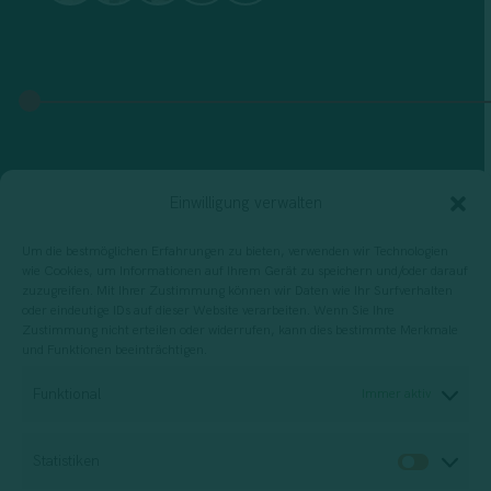
Einwilligung verwalten
Um die bestmöglichen Erfahrungen zu bieten, verwenden wir Technologien
wie Cookies, um Informationen auf Ihrem Gerät zu speichern und/oder darauf
zuzugreifen. Mit Ihrer Zustimmung können wir Daten wie Ihr Surfverhalten
oder eindeutige IDs auf dieser Website verarbeiten. Wenn Sie Ihre
Zustimmung nicht erteilen oder widerrufen, kann dies bestimmte Merkmale
und Funktionen beeinträchtigen.
Funktional
Immer aktiv
Statistiken
Statis