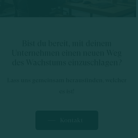
Bist du bereit, mit deinem
Unternehmen einen neuen Weg
des Wachstums einzuschlagen?
Lass uns gemeinsam herausfinden, welcher
es ist!
Kontakt