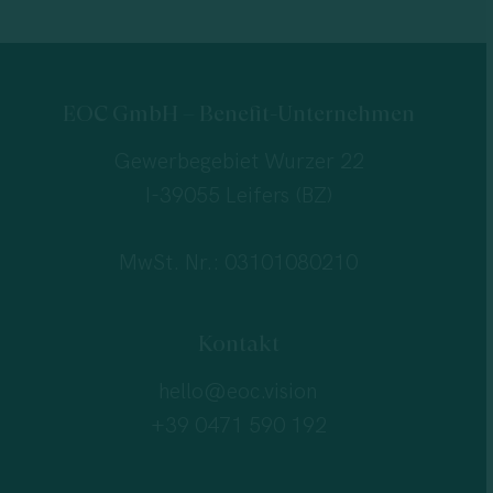
EOC GmbH – Benefit-Unternehmen
Gewerbegebiet Wurzer 22
I-39055 Leifers (BZ)
MwSt. Nr.: 03101080210
Kontakt
hello@eoc.vision
+39 0471 590 192