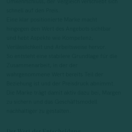
Umkehrschluss, der Vergleich verschiebt sich
schnell auf den Preis.
Eine klar positionierte Marke macht
hingegen den Wert des Angebots sichtbar
und hebt Aspekte wie Kompetenz,
Verlässlichkeit und Arbeitsweise hervor.
So entsteht eine stabilere Grundlage für die
Zusammenarbeit, in der der
wahrgenommene Wert bereits Teil der
Beziehung ist und der Preisdruck abnimmt.
Die Marke trägt damit aktiv dazu bei, Margen
zu sichern und das Geschäftsmodell
nachhaltiger zu gestalten.
Der Wert der Entscheidung