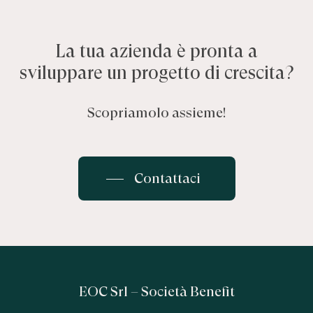
La
tua
azienda
è
pronta
a
sviluppare
un
progetto
di
crescita?
Scopriamolo assieme!
Contattaci
EOC Srl – Società Benefit