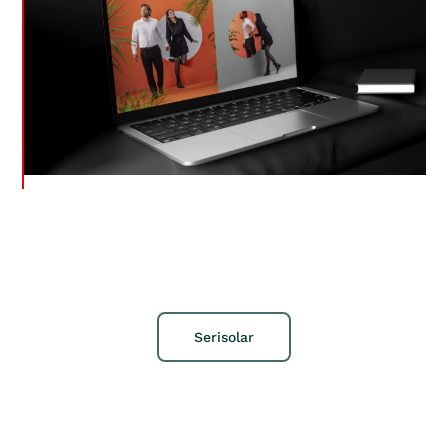
Serisolar