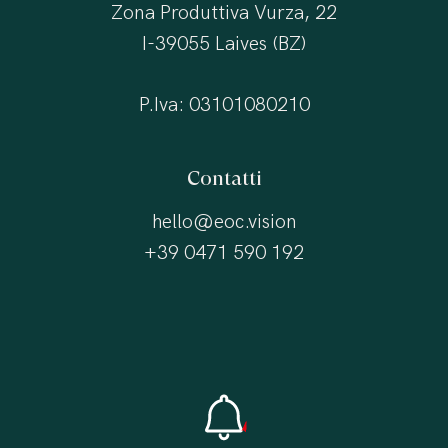
Zona Produttiva Vurza, 22
I-39055 Laives (BZ)
P.Iva: 03101080210
Contatti
hello@eoc.vision
+39 0471 590 192