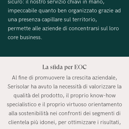
sicuro: il nostro servizio chiavi in mano,
impeccabile quanto ben organizzato grazie ad
una presenza capillare sul territorio,
permette alle aziende di concentrarsi sul loro
core business.
La sfida per EOC
Al fine di promuovere la crescita aziendale,
Serisolar ha avuto la necessità di valorizzare la
qualità del prodotto, il proprio know-how
specialistico e il proprio virtuoso orientamento
alla sostenibilità nei confronti dei segmenti di
clientela più idonei, per ottimizzare i risultati,