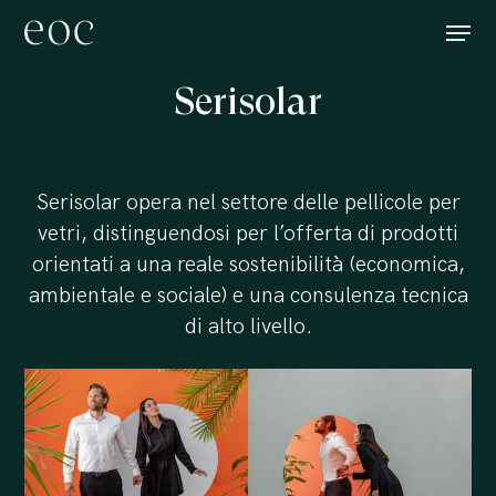
Skip
Menu
to
main
Serisolar
content
Serisolar opera nel settore delle pellicole per
vetri, distinguendosi per l’offerta di prodotti
orientati a una reale sostenibilità (economica,
ambientale e sociale) e una consulenza tecnica
di alto livello.