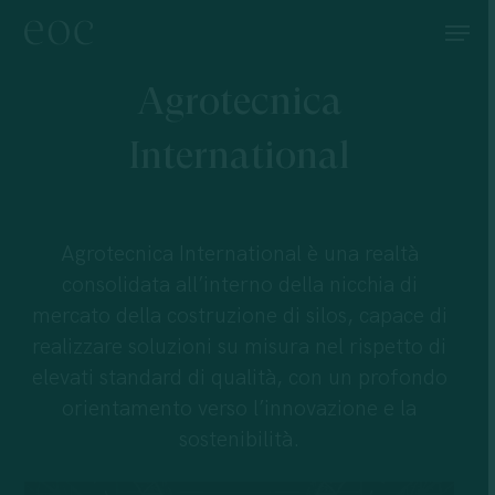
Skip
Menu
to
main
Agrotecnica
content
International
Agrotecnica International è una realtà
consolidata all’interno della nicchia di
mercato della costruzione di silos, capace di
realizzare soluzioni su misura nel rispetto di
elevati standard di qualità, con un profondo
orientamento verso l’innovazione e la
sostenibilità.