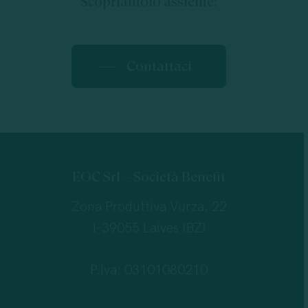
Scopriamolo assieme!
Contattaci
EOC Srl – Società Benefit
Zona Produttiva Vurza, 22
I-39055 Laives (BZ)
P.Iva: 03101080210