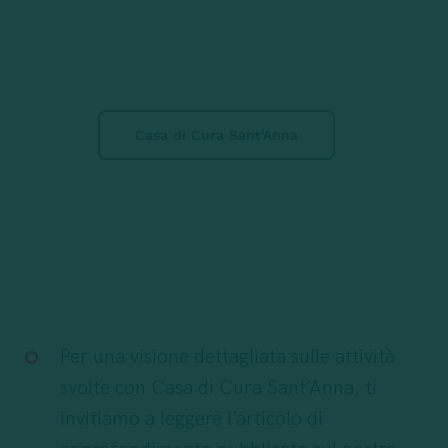
Casa di Cura Sant’Anna
Per una visione dettagliata sulle attività
svolte con
Casa di Cura Sant’Anna
, ti
invitiamo a leggere l’articolo di