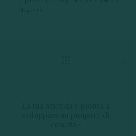
approfondimento pubblicato sul nostro
Magazine.
La
tua
azienda
è
pronta
a
sviluppare
un
progetto
di
crescita?