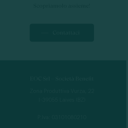
Scopriamolo assieme!
Contattaci
EOC Srl – Società Benefit
Zona Produttiva Vurza, 22
I-39055 Laives (BZ)
P.Iva: 03101080210