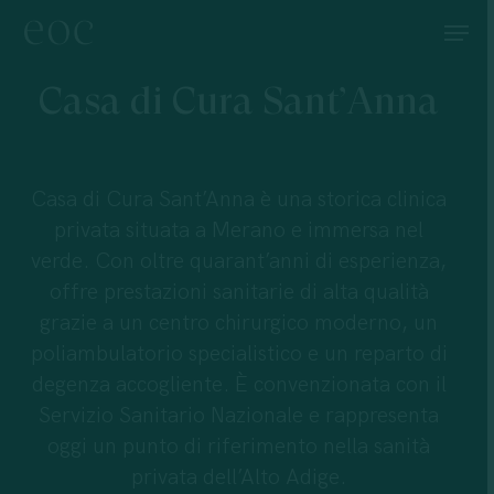
Skip
Menu
to
main
Casa di Cura Sant’Anna
content
Casa di Cura Sant’Anna è una storica clinica
privata situata a Merano e immersa nel
verde. Con oltre quarant’anni di esperienza,
offre prestazioni sanitarie di alta qualità
grazie a un centro chirurgico moderno, un
poliambulatorio specialistico e un reparto di
degenza accogliente. È convenzionata con il
Servizio Sanitario Nazionale e rappresenta
oggi un punto di riferimento nella sanità
privata dell’Alto Adige.