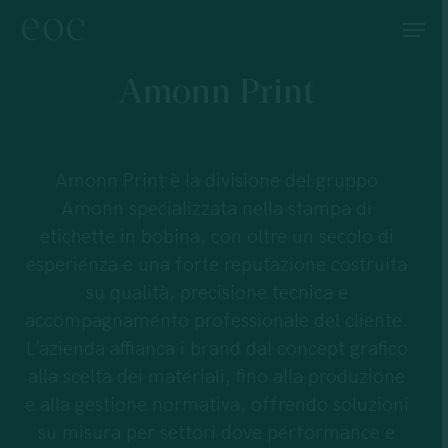
Skip
Menu
to
main
Amonn Print
content
Amonn Print è la divisione del gruppo
Amonn specializzata nella stampa di
etichette in bobina, con oltre un secolo di
esperienza e una forte reputazione costruita
su qualità, precisione tecnica e
accompagnamento professionale del cliente.
L’azienda affianca i brand dal concept grafico
alla scelta dei materiali, fino alla produzione
e alla gestione normativa, offrendo soluzioni
su misura per settori dove performance e