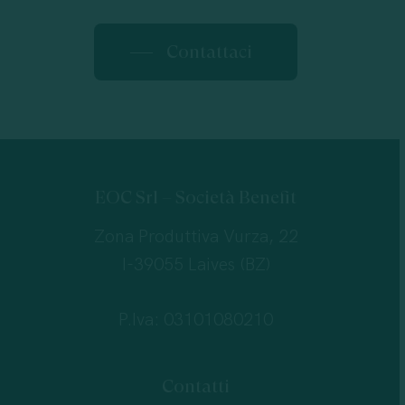
Contattaci
EOC Srl – Società Benefit
Zona Produttiva Vurza, 22
I-39055 Laives (BZ)
P.Iva: 03101080210
Contatti