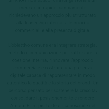
un know-how solido, una lunga storia e un
mercato in rapido cambiamento
richiedevano un approccio più strutturato
alla leadership interna, alle priorità
commerciali e alla presenza digitale.
L’obiettivo comune era integrare strategia,
metodo e comunicazione per rafforzare la
coesione interna, rinnovare l’approccio
commerciale e costruire una presenza
digitale capace di rappresentare in modo
autentico la qualità e la storia del brand. Un
percorso pensato per sostenere la crescita,
consolidare il posizionamento e rendere
Amonn Print più forte e riconoscibile nel