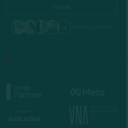
Join the community
+1k