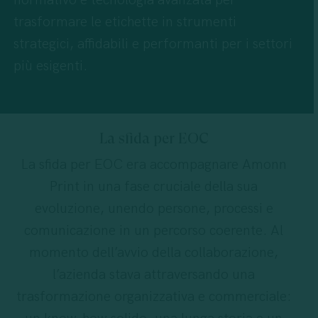
trasformare le etichette in strumenti
strategici, affidabili e performanti per i settori
più esigenti.
La sfida per EOC
La sfida per EOC era accompagnare Amonn
Print in una fase cruciale della sua
evoluzione, unendo persone, processi e
comunicazione in un percorso coerente. Al
momento dell’avvio della collaborazione,
l’azienda stava attraversando una
trasformazione organizzativa e commerciale: