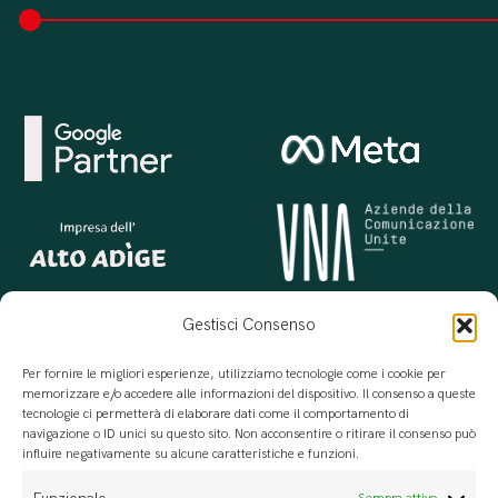
Gestisci Consenso
Per fornire le migliori esperienze, utilizziamo tecnologie come i cookie per
memorizzare e/o accedere alle informazioni del dispositivo. Il consenso a queste
tecnologie ci permetterà di elaborare dati come il comportamento di
navigazione o ID unici su questo sito. Non acconsentire o ritirare il consenso può
influire negativamente su alcune caratteristiche e funzioni.
Per progettazione, erogazione e valutazione di