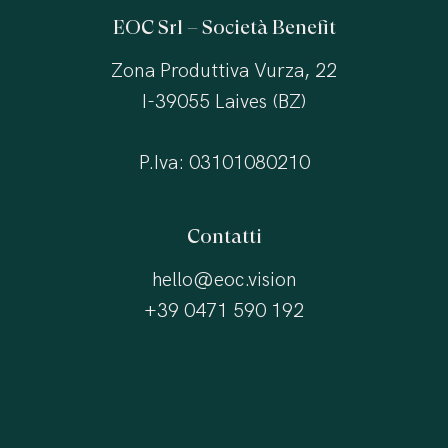
EOC Srl – Società Benefit
Zona Produttiva Vurza, 22
I-39055 Laives (BZ)
P.Iva: 03101080210
Contatti
hello@eoc.vision
+39 0471 590 192