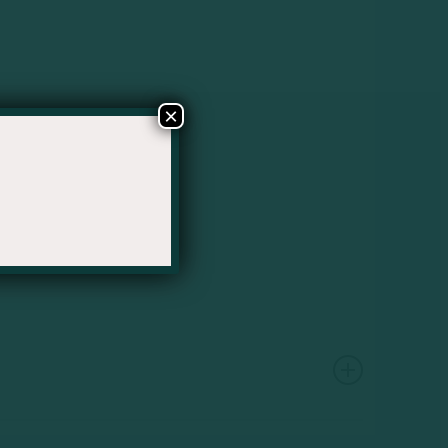
×
 di marketing e comunicazione, con tre