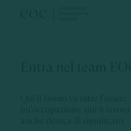
Skip
to
main
content
Entra nel team EO
Qui il lavoro va oltre l’essere
un’occupazione, qui il lavoro
anche ricerca di significato.