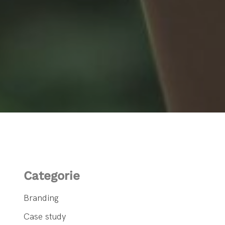
Categorie
Branding
Case study