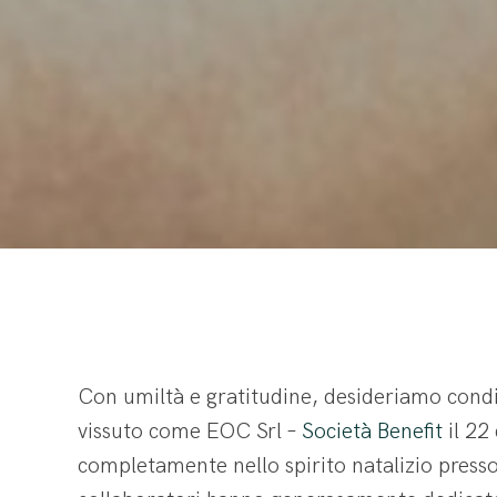
Con umiltà e gratitudine, desideriamo condi
vissuto come EOC Srl –
Società Benefit
il 22
completamente nello spirito natalizio presso