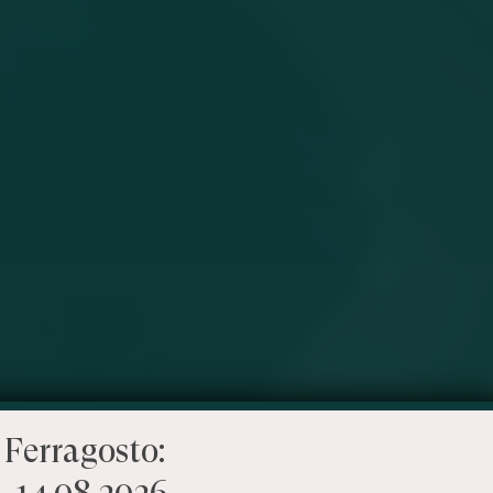
 Ferragosto:
– 14.08.2026