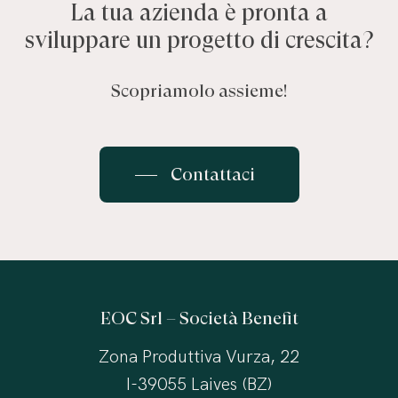
La tua azienda è pronta a
sviluppare un progetto di crescita?
Scopriamolo assieme!
Contattaci
EOC Srl – Società Benefit
Zona Produttiva Vurza, 22
I-39055 Laives (BZ)