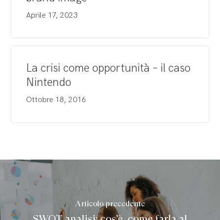
Aprile 17, 2023
La crisi come opportunità – il caso
Nintendo
Ottobre 18, 2016
Articolo precedente
SWOT analisi: cos’è, come farla al