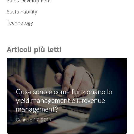
Sales Development
Sustainability
Technology
Articoli più letti
Cosa sono e come funzionano lo
yield management e il revenue
management?
Gennaio 17, 2017