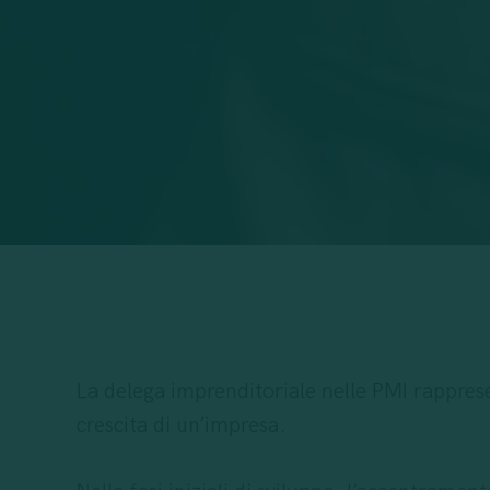
La delega imprenditoriale nelle PMI rapprese
crescita di un’impresa.