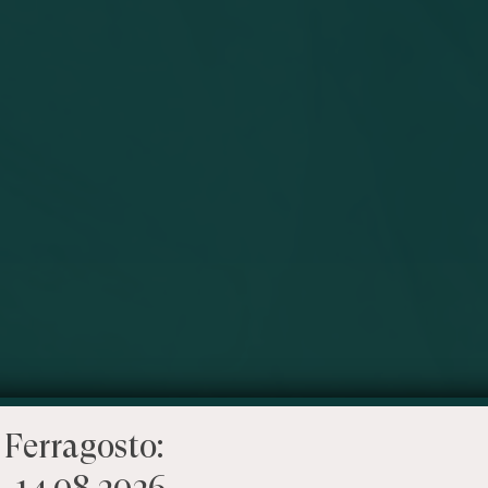
 Ferragosto:
– 14.08.2026