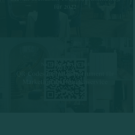
für 2022
Nachfolgender Artikel
QR-Codes im Hotel: Instrument für
Marketing und Kundenservice