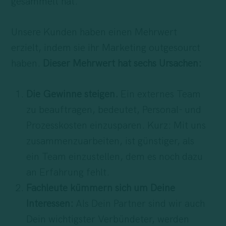
gesammelt hat.
Unsere Kunden haben einen Mehrwert
erzielt, indem sie ihr Marketing outgesourct
haben.
Dieser Mehrwert hat sechs Ursachen:
Die Gewinne steigen.
Ein externes Team
zu beauftragen, bedeutet, Personal- und
Prozesskosten einzusparen. Kurz: Mit uns
zusammenzuarbeiten, ist günstiger, als
ein Team einzustellen, dem es noch dazu
an Erfahrung fehlt.
Fachleute kümmern sich um Deine
Interessen:
Als Dein Partner sind wir auch
Dein wichtigster Verbündeter, werden