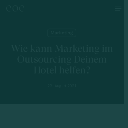
Skip
Menu
to
main
content
Marketing
Wie kann Marketing im
Outsourcing Deinem
Hotel helfen?
23. August 2021