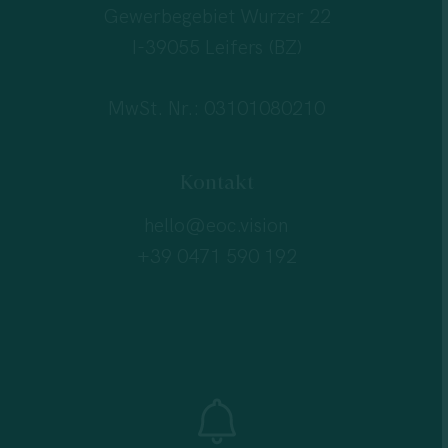
Gewerbegebiet Wurzer 22
I-39055 Leifers (BZ)
MwSt. Nr.: 03101080210
Kontakt
hello@eoc.vision
+39 0471 590 192