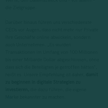
Werte, den Daseinszweck und – vor allem! –
die Zielgruppe.
Darüber hinaus führen uns verschiedenste
CEOs vor Augen, dass nicht mehr nur Private
ihre Geschäfte online abwickeln, sondern
auch Unternehmen. „Es wurden
Transaktionen im Umfang von 100 Millionen
bis einer Milliarde Dollar abgeschlossen, ohne
dass sich die Beteiligten je getroffen hätten“,
heißt es. Unsere Empfehlung ist daher,
damit
zu beginnen in digitale Strategien zu
investieren,
die dazu führen, die eigene
Marke
bekannter zu machen.