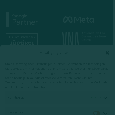
Einwilligung verwalten
Um die bestmöglichen Erfahrungen zu bieten, verwenden wir Technologien
wie Cookies, um Informationen auf Ihrem Gerät zu speichern und/oder darauf
zuzugreifen. Mit Ihrer Zustimmung können wir Daten wie Ihr Surfverhalten
oder eindeutige IDs auf dieser Website verarbeiten. Wenn Sie Ihre
Zustimmung nicht erteilen oder widerrufen, kann dies bestimmte Merkmale
und Funktionen beeinträchtigen.
Für die Planung, Durchführung und
Funktional
Immer aktiv
Bewertung von Schulungsdienstleistungen
Statistiken