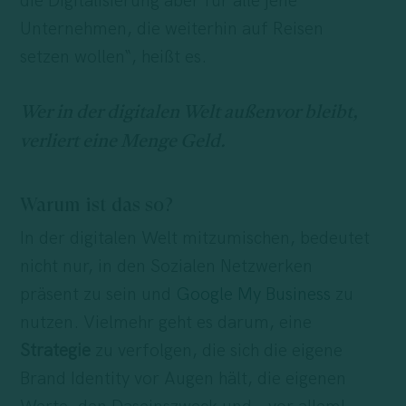
die Digitalisierung aber für alle jene
Unternehmen, die weiterhin auf Reisen
setzen wollen“, heißt es.
Wer in der digitalen Welt außenvor bleibt,
verliert eine Menge Geld.
Warum ist das so?
In der digitalen Welt mitzumischen, bedeutet
nicht nur, in den Sozialen Netzwerken
präsent zu sein und
Google My Business
zu
nutzen. Vielmehr geht es darum, eine
Strategie
zu verfolgen, die sich die eigene
Brand Identity vor Augen hält, die eigenen