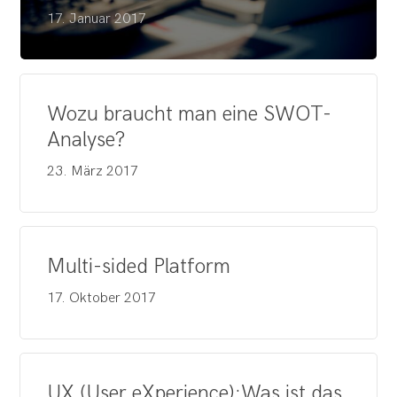
17. Januar 2017
Wozu braucht man eine SWOT-
Analyse?
23. März 2017
Multi-sided Platform
17. Oktober 2017
UX (User eXperience):Was ist das