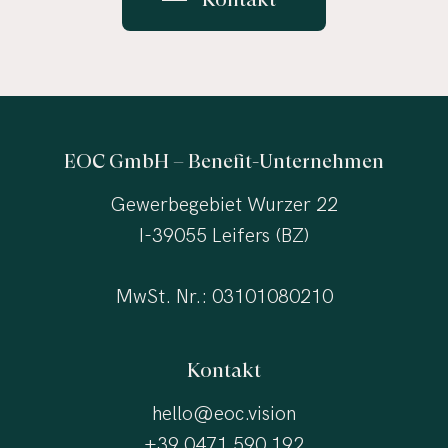
EOC GmbH – Benefit-Unternehmen
Gewerbegebiet Wurzer 22
I-39055 Leifers (BZ)
MwSt. Nr.: 03101080210
Kontakt
hello@eoc.vision
+39 0471 590 192