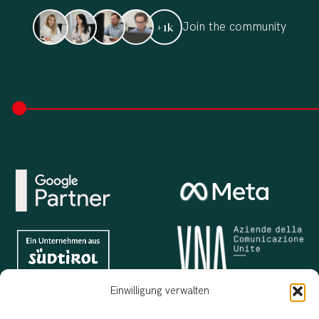
Join the community
+1k
Einwilligung verwalten