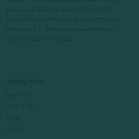
talenti motivati e consapevoli. Perché oggi il
lavoro è sempre più relazione, impatto,
possibilità di partecipare a un progetto con
un senso. E in quella coerenza concreta, il
talento trova la sua casa.
Kategorien
Branding
Case study
Design
Events