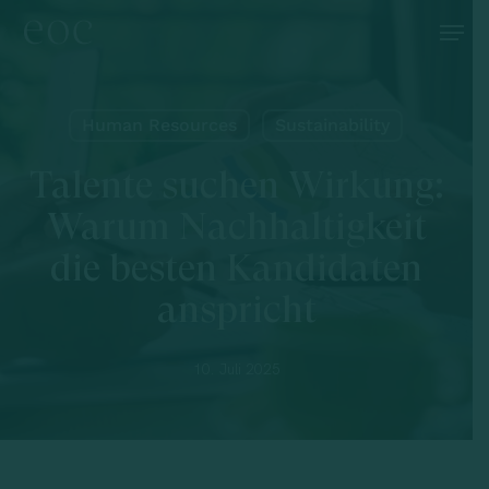
Skip
Menu
to
main
content
Human Resources
Sustainability
Talente suchen Wirkung:
Warum Nachhaltigkeit
die besten Kandidaten
anspricht
10. Juli 2025