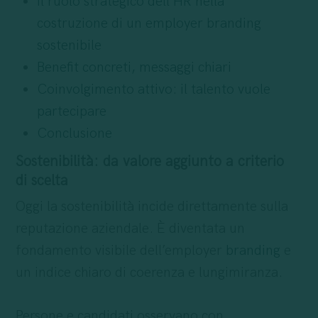
Il ruolo strategico dell’HR nella
costruzione di un employer branding
sostenibile
Benefit concreti, messaggi chiari
Coinvolgimento attivo: il talento vuole
partecipare
Conclusione
Sostenibilità: da valore aggiunto a criterio
di scelta
Oggi la sostenibilità incide direttamente sulla
reputazione aziendale. È diventata un
fondamento visibile dell’employer
branding
e
un indice chiaro di coerenza e lungimiranza.
Persone e candidati osservano con