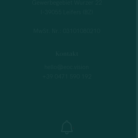
Gewerbegebiet Wurzer 22
I-39055 Leifers (BZ)
MwSt. Nr.: 03101080210
Kontakt
hello@eoc.vision
+39 0471 590 192