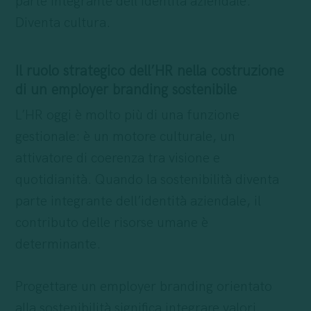
parte integrante dell’identità aziendale.
Diventa cultura.
Il ruolo strategico dell’HR nella costruzione
di un employer branding sostenibile
L’HR oggi è molto più di una funzione
gestionale: è un motore culturale, un
attivatore di coerenza tra visione e
quotidianità. Quando la sostenibilità diventa
parte integrante dell’identità aziendale, il
contributo delle risorse umane è
determinante.
Progettare un employer branding orientato
alla sostenibilità significa integrare valori