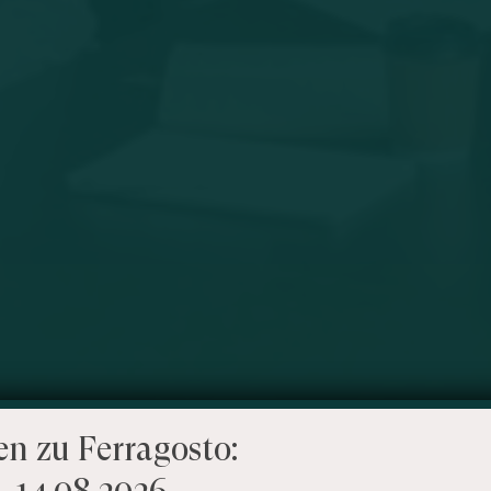
en zu Ferragosto:
– 14.08.2026