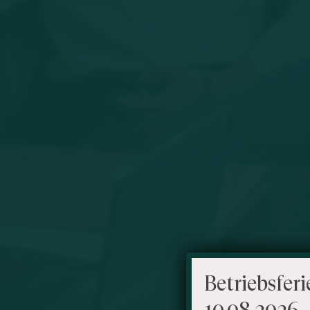
Betriebsferi
10.08.2026 