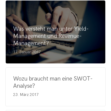
Was versteht man unter Yield-
Management und Revenue-
Management?
17. Januar 2017
Wozu braucht man eine SWOT-
Analyse?
23. März 2017