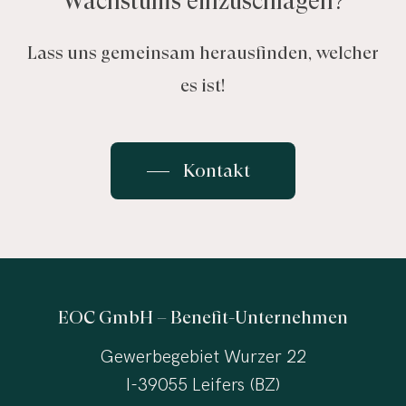
Wachstums
einzuschlagen?
Lass uns gemeinsam herausfinden, welcher
es ist!
Kontakt
EOC GmbH – Benefit-Unternehmen
Gewerbegebiet Wurzer 22
I-39055 Leifers (BZ)