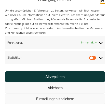
Um die bestmöglichen Erfahrungen zu bieten, verwenden wir Technologien
wie Cookies, um Informationen auf Ihrem Gerät zu speichern und/oder darauf
zuzugreifen. Mit Ihrer Zustimmung können wir Daten wie Ihr Surfverhalten
oder eindeutige IDs auf dieser Website verarbeiten. Wenn Sie Ihre
Zustimmung nicht erteilen oder widerrufen, kann dies bestimmte Merkmale
und Funktionen beeinträchtigen.
Funktional
Immer aktiv
Statistiken
Statis
Akzeptieren
Für die Planung, Durchführung und Bewertung
von Schulungsdienstleistungen
Ablehnen
Einstellungen speichern
Beratungsunternehmen