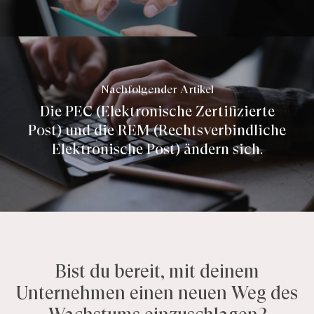
Nachfolgender Artikel
Die PEC (Elektronische Zertifizierte
Post) und die REM (Rechtsverbindliche
Elektronische Post) ändern sich.
Bist
du
bereit,
mit
deinem
Unternehmen
einen
neuen
Weg
des