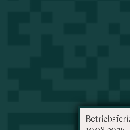
Betriebsferi
10.08.2026 