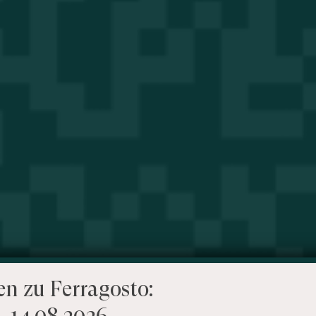
en zu Ferragosto:
– 14.08.2026