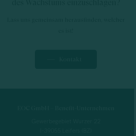
des Wachstums einzuschlagen?
Lass uns gemeinsam herausfinden, welcher
es ist!
Kontakt
EOC GmbH – Benefit-Unternehmen
Gewerbegebiet Wurzer 22
I-39055 Leifers (BZ)