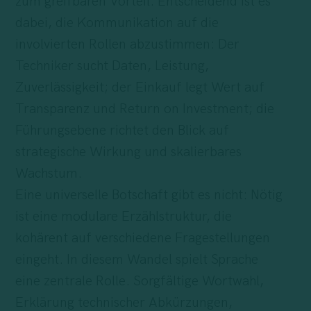
zum greifbaren Vorteil. Entscheidend ist es
dabei, die Kommunikation auf die
involvierten Rollen abzustimmen: Der
Techniker sucht Daten, Leistung,
Zuverlässigkeit; der Einkauf legt Wert auf
Transparenz und Return on Investment; die
Führungsebene richtet den Blick auf
strategische Wirkung und skalierbares
Wachstum.
Eine universelle Botschaft gibt es nicht: Nötig
ist eine modulare Erzählstruktur, die
kohärent auf verschiedene Fragestellungen
eingeht. In diesem Wandel spielt Sprache
eine zentrale Rolle. Sorgfältige Wortwahl,
Erklärung technischer Abkürzungen,