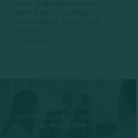
Kurz, lang oder einfach nur
leicht lesbar? Das Rezept für
den perfekten Text für Ihre
Website
12. Februar 2017
Vorheriger Beitrag
Der Preiskrieg im B2B: eine Sackgasse,
getarnt als Chance